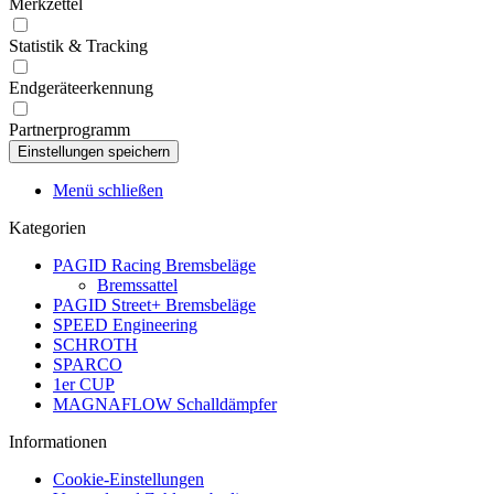
Merkzettel
Statistik & Tracking
Endgeräteerkennung
Partnerprogramm
Menü schließen
Kategorien
PAGID Racing Bremsbeläge
Bremssattel
PAGID Street+ Bremsbeläge
SPEED Engineering
SCHROTH
SPARCO
1er CUP
MAGNAFLOW Schalldämpfer
Informationen
Cookie-Einstellungen