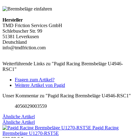
Hersteller
TMD Friction Services GmbH
Schlebuscher Str. 99
51381 Leverkusen
Deutschland
info@tmdfriction.com
Weiterführende Links zu "Pagid Racing Bremsbeläge U4946-
RSC1"
Fragen zum Artikel?
Weitere Artikel von Pagid
Unser Kommentar zu "Pagid Racing Bremsbeläge U4946-RSC1"
4056029003559
Ähnliche Artikel
Ähnliche Artikel
Pagid Racing
Bremsbeläge U1270-RST5E