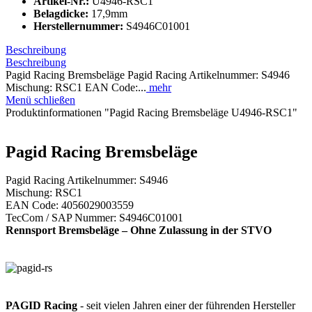
Artikel-Nr.:
U4946-RSC1
Belagdicke:
17,9mm
Herstellernummer:
S4946C01001
Beschreibung
Beschreibung
Pagid Racing Bremsbeläge Pagid Racing Artikelnummer: S4946
Mischung: RSC1 EAN Code:...
mehr
Menü schließen
Produktinformationen "Pagid Racing Bremsbeläge U4946-RSC1"
Pagid Racing Bremsbeläge
Pagid Racing Artikelnummer: S4946
Mischung: RSC1
EAN Code: 4056029003559
TecCom / SAP Nummer: S4946C01001
Rennsport Bremsbeläge – Ohne Zulassung in der STVO
PAGID Racing
- seit vielen Jahren einer der führenden Hersteller