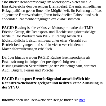
asbestfreier Rennbremsbeläge im Motorsport - bietet für alle
Einsatzbereiche den passenden Bremsbelag. Die unterschiedlichen
Belagqualitäten geben Ihnen die Möglichkeit, Ihr Fahrzeug auf das
allgemeine Bremsverhalten, Ihren individuellen Fahrstil und sich
ändernden Rahmenbedingungen exakt abzustimmen.
PAGID Racing
ist die exklusive Motorsportmarke der TMD
Friction Group, die Rennsport- und Hochleistungsbremsbeläge
herstellt. Die Produkte von PAGID Racing bieten das
höchstmögliche Leistungsniveau unter einer Vielzahl von
Betriebsbedingungen und sind in vielen verschiedenen
Materialformulierungen erhältlich.
Darüber hinaus werden PAGID Racing-Bremsprodukte als
Erstausrüstung in einigen der prestigeträchtigsten und
leistungsstärksten Serienfahrzeuge der Welt eingebaut, darunter
Audi, Bugatti, Ferrari und Porsche.
PAGID Rennsport Bremsbeläge sind ausschließlich für
Rennstreckeneinsätze geeignet und besitzen keine Zulassung in
der STVO.
Informationen und Reibwerte der Beläge finden sie
hier