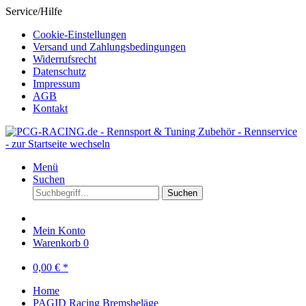
Service/Hilfe
Cookie-Einstellungen
Versand und Zahlungsbedingungen
Widerrufsrecht
Datenschutz
Impressum
AGB
Kontakt
Menü
Suchen
Suchen
Mein Konto
Warenkorb
0
0,00 € *
Home
PAGID Racing Bremsbeläge