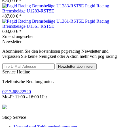
620,00 € *
Pagid Racing
Bremsbeläge U1283-RST5E
487,00 € *
Pagid Racing
Bremsbeläge U1361-RST5E
603,00 € *
Zuletzt angesehen
Newsletter
Abonnieren Sie den kostenlosen pcg-racing Newsletter und
verpassen Sie keine Neuigkeit oder Aktion mehr von pcg-racing
Newsletter abonnieren
Service Hotline
Telefonische Beratung unter:
0212-68822520
Mo-Fr 11:00 - 16:00 Uhr
Shop Service
Versand und Zahlungsbedingungen