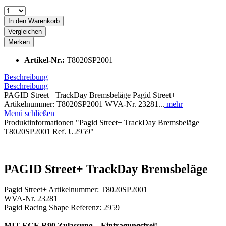
In den
Warenkorb
Vergleichen
Merken
Artikel-Nr.:
T8020SP2001
Beschreibung
Beschreibung
PAGID Street+ TrackDay Bremsbeläge Pagid Street+
Artikelnummer: T8020SP2001 WVA-Nr. 23281...
mehr
Menü schließen
Produktinformationen "Pagid Street+ TrackDay Bremsbeläge
T8020SP2001 Ref. U2959"
PAGID Street+ TrackDay Bremsbeläge
Pagid Street+ Artikelnummer: T8020SP2001
WVA-Nr. 23281
Pagid Racing Shape Referenz: 2959
MIT ECE R90 Zulassung – Eintragungsfrei!