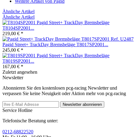
Weitere Artikel von Pagid
Ähnliche Artikel
Ähnliche Artikel
Pagid Street+ TrackDay Bremsbeläge
T8104SP2001...
219,00 € *
Pagid Street+ TrackDay Bremsbeläge T8017SP2001...
245,00 € *
Pagid Street+ TrackDay Bremsbeläge
T8019SP2001...
167,00 € *
Zuletzt angesehen
Newsletter
Abonnieren Sie den kostenlosen pcg-racing Newsletter und
verpassen Sie keine Neuigkeit oder Aktion mehr von pcg-racing
Newsletter abonnieren
Service Hotline
Telefonische Beratung unter:
0212-68822520