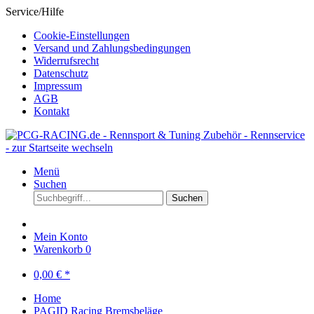
Service/Hilfe
Cookie-Einstellungen
Versand und Zahlungsbedingungen
Widerrufsrecht
Datenschutz
Impressum
AGB
Kontakt
Menü
Suchen
Suchen
Mein Konto
Warenkorb
0
0,00 € *
Home
PAGID Racing Bremsbeläge