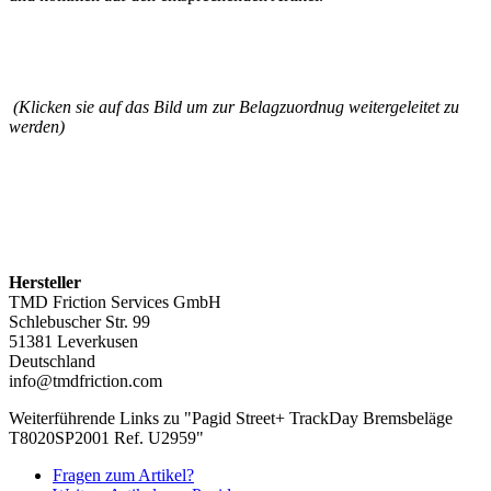
(Klicken sie auf das Bild um zur Belagzuordnug weitergeleitet zu
werden)
Hersteller
TMD Friction Services GmbH
Schlebuscher Str. 99
51381 Leverkusen
Deutschland
info@tmdfriction.com
Weiterführende Links zu "Pagid Street+ TrackDay Bremsbeläge
T8020SP2001 Ref. U2959"
Fragen zum Artikel?