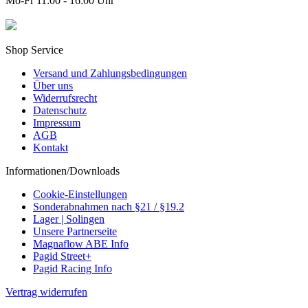
Mo-Fr 11:00 - 16:00 Uhr
Shop Service
Versand und Zahlungsbedingungen
Über uns
Widerrufsrecht
Datenschutz
Impressum
AGB
Kontakt
Informationen/Downloads
Cookie-Einstellungen
Sonderabnahmen nach §21 / §19.2
Lager | Solingen
Unsere Partnerseite
Magnaflow ABE Info
Pagid Street+
Pagid Racing Info
Vertrag widerrufen