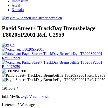
Impressum
AGB
Kontakt
Pagid Street+ TrackDay Bremsbeläge
T8020SP2001 Ref. U2959
191,00 € *
inkl. MwSt.
zzgl. Versandkosten
Lieferzeit 7 Werktage