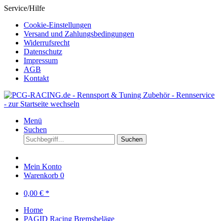
Service/Hilfe
Cookie-Einstellungen
Versand und Zahlungsbedingungen
Widerrufsrecht
Datenschutz
Impressum
AGB
Kontakt
Menü
Suchen
Suchen
Mein Konto
Warenkorb
0
0,00 € *
Home
PAGID Racing Bremsbeläge