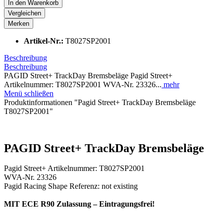
In den
Warenkorb
Vergleichen
Merken
Artikel-Nr.:
T8027SP2001
Beschreibung
Beschreibung
PAGID Street+ TrackDay Bremsbeläge Pagid Street+
Artikelnummer: T8027SP2001 WVA-Nr. 23326...
mehr
Menü schließen
Produktinformationen "Pagid Street+ TrackDay Bremsbeläge
T8027SP2001"
PAGID Street+ TrackDay Bremsbeläge
Pagid Street+ Artikelnummer: T8027SP2001
WVA-Nr. 23326
Pagid Racing Shape Referenz: not existing
MIT ECE R90 Zulassung – Eintragungsfrei!