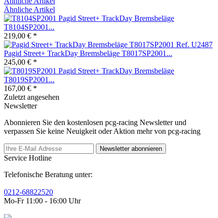
Ähnliche Artikel
Ähnliche Artikel
Pagid Street+ TrackDay Bremsbeläge
T8104SP2001...
219,00 € *
Pagid Street+ TrackDay Bremsbeläge T8017SP2001...
245,00 € *
Pagid Street+ TrackDay Bremsbeläge
T8019SP2001...
167,00 € *
Zuletzt angesehen
Newsletter
Abonnieren Sie den kostenlosen pcg-racing Newsletter und
verpassen Sie keine Neuigkeit oder Aktion mehr von pcg-racing
Newsletter abonnieren
Service Hotline
Telefonische Beratung unter:
0212-68822520
Mo-Fr 11:00 - 16:00 Uhr