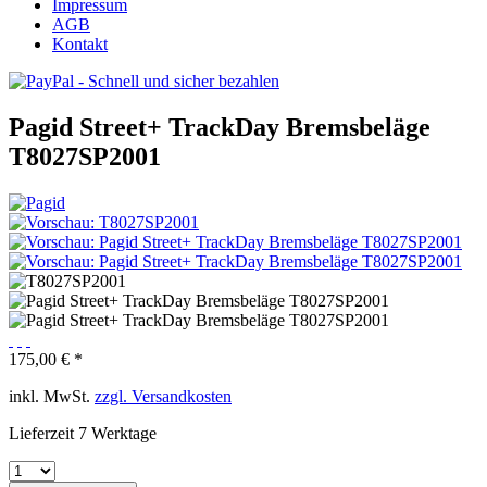
Impressum
AGB
Kontakt
Pagid Street+ TrackDay Bremsbeläge
T8027SP2001
175,00 € *
inkl. MwSt.
zzgl. Versandkosten
Lieferzeit 7 Werktage