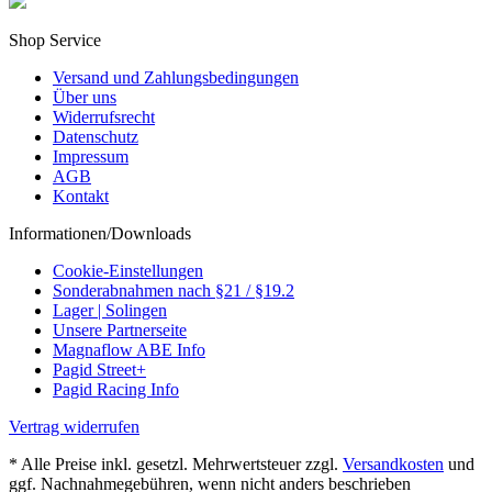
Shop Service
Versand und Zahlungsbedingungen
Über uns
Widerrufsrecht
Datenschutz
Impressum
AGB
Kontakt
Informationen/Downloads
Cookie-Einstellungen
Sonderabnahmen nach §21 / §19.2
Lager | Solingen
Unsere Partnerseite
Magnaflow ABE Info
Pagid Street+
Pagid Racing Info
Vertrag widerrufen
* Alle Preise inkl. gesetzl. Mehrwertsteuer zzgl.
Versandkosten
und
ggf. Nachnahmegebühren, wenn nicht anders beschrieben