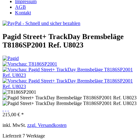
Impressum
AGB
Kontakt
Pagid Street+ TrackDay Bremsbeläge
T8186SP2001 Ref. U8023
215,00 € *
inkl. MwSt.
zzgl. Versandkosten
Lieferzeit 7 Werktage