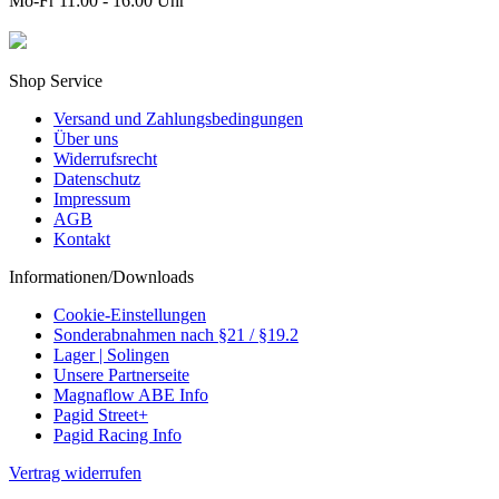
Mo-Fr 11:00 - 16:00 Uhr
Shop Service
Versand und Zahlungsbedingungen
Über uns
Widerrufsrecht
Datenschutz
Impressum
AGB
Kontakt
Informationen/Downloads
Cookie-Einstellungen
Sonderabnahmen nach §21 / §19.2
Lager | Solingen
Unsere Partnerseite
Magnaflow ABE Info
Pagid Street+
Pagid Racing Info
Vertrag widerrufen