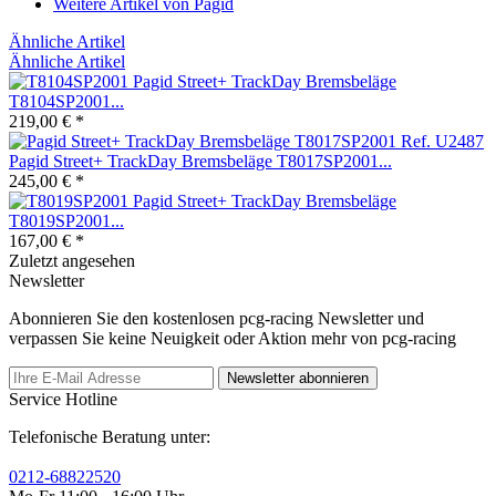
Weitere Artikel von Pagid
Ähnliche Artikel
Ähnliche Artikel
Pagid Street+ TrackDay Bremsbeläge
T8104SP2001...
219,00 € *
Pagid Street+ TrackDay Bremsbeläge T8017SP2001...
245,00 € *
Pagid Street+ TrackDay Bremsbeläge
T8019SP2001...
167,00 € *
Zuletzt angesehen
Newsletter
Abonnieren Sie den kostenlosen pcg-racing Newsletter und
verpassen Sie keine Neuigkeit oder Aktion mehr von pcg-racing
Newsletter abonnieren
Service Hotline
Telefonische Beratung unter:
0212-68822520