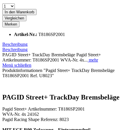
In den
Warenkorb
Vergleichen
Merken
Artikel-Nr.:
T8186SP2001
Beschreibung
Beschreibung
PAGID Street+ TrackDay Bremsbeläge Pagid Street+
Artikelnummer: T8186SP2001 WVA-Nr. 4x...
mehr
Menü schließen
Produktinformationen "Pagid Street+ TrackDay Bremsbeläge
T8186SP2001 Ref. U8023"
PAGID Street+ TrackDay Bremsbeläge
Pagid Street+ Artikelnummer: T8186SP2001
WVA-Nr. 4x 24162
Pagid Racing Shape Referenz: 8023
MIT ECE R90 Zulassung – Eintragungsfrei!