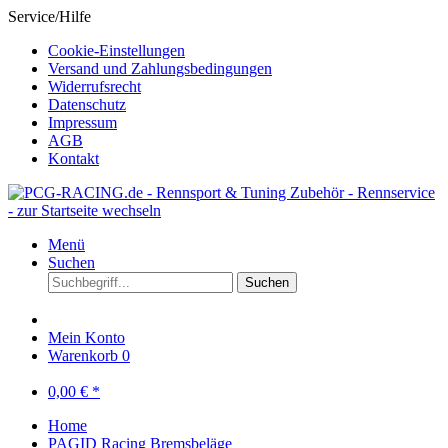
Service/Hilfe
Cookie-Einstellungen
Versand und Zahlungsbedingungen
Widerrufsrecht
Datenschutz
Impressum
AGB
Kontakt
Menü
Suchen
Suchen
Mein Konto
Warenkorb
0
0,00 € *
Home
PAGID Racing Bremsbeläge