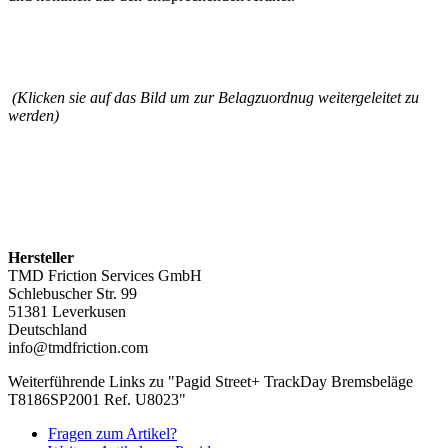
(Klicken sie auf das Bild um zur Belagzuordnug weitergeleitet zu
werden)
Hersteller
TMD Friction Services GmbH
Schlebuscher Str. 99
51381 Leverkusen
Deutschland
info@tmdfriction.com
Weiterführende Links zu "Pagid Street+ TrackDay Bremsbeläge
T8186SP2001 Ref. U8023"
Fragen zum Artikel?