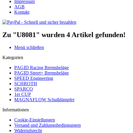
Impressum
AGB
Kontakt
Zu "U8081" wurden
4
Artikel gefunden!
Menü schließen
Kategorien
PAGID Racing Bremsbeläge
PAGID Street+ Bremsbeläge
SPEED Engineering
SCHROTH
SPARCO
1er CUP
MAGNAFLOW Schalldämpfer
Informationen
Cookie-Einstellungen
Versand und Zahlungsbedingungen
Widerrufsrecht