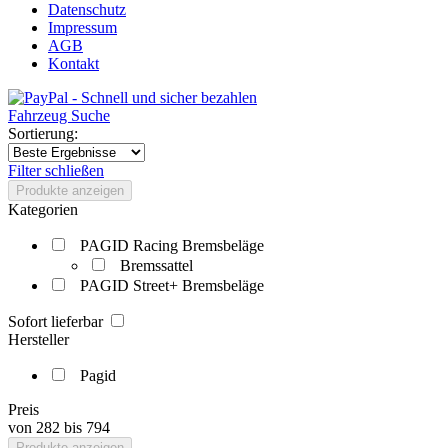
Datenschutz
Impressum
AGB
Kontakt
Fahrzeug Suche
Sortierung:
Filter schließen
Produkte anzeigen
Kategorien
PAGID Racing Bremsbeläge
Bremssattel
PAGID Street+ Bremsbeläge
Sofort lieferbar
Hersteller
Pagid
Preis
von
282
bis
794
Produkte anzeigen