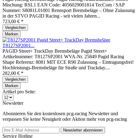
Mischung: RSL1 EAN Code: 4056029001814 TecCom / SAP
Nummer: S8081L01001 Rennsport Bremsbeläge – Ohne Zulassung
in der STVO PAGID Racing - seit vielen Jahren...
723,00 € *
Vergleichen
Merken
Pagid Street+ TrackDay Bremsbeläge
T8127SP2001...
PAGID Street+ TrackDay Bremsbeläge Pagid Street+
Artikelnummer: T8127SP2001 WVA-Nr. 25849 Pagid Racing
Shape Referenz: 8081 MIT ECE R90 Zulassung – Eintragungsfrei!
Hochleistungs-Bremsbeläge für Straße und Trackday....
282,00 € *
Vergleichen
Merken
Artikel pro Seite:
Newsletter
Abonnieren Sie den kostenlosen pcg-racing Newsletter und
verpassen Sie keine Neuigkeit oder Aktion mehr von pcg-racing
Newsletter abonnieren
Service Hotline