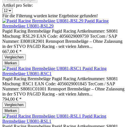
Artikel pro Seite:
Für die Filterung wurden keine Ergebnisse gefunden!
Pagid Racing
Bremsbeläge U8081-RSL29
Pagid Racing Bremsbeläge Pagid Racing Artikelnummer: S8081
Mischung: RSL29 EAN Code: 4056029009759 TecCom / SAP
Nummer: E8081R2901 Rennsport Bremsbeläge – Ohne Zulassung
in der STVO PAGID Racing - seit vielen Jahren...
667,00 € *
Vergleichen
Merken
Pagid Racing
Bremsbeläge U8081-RSC1
Pagid Racing Bremsbeläge Pagid Racing Artikelnummer: S8081
Mischung: RSC1 EAN Code: 4056029001845 TecCom / SAP
Nummer: S8081C01001 Rennsport Bremsbeläge – Ohne Zulassung
in der STVO PAGID Racing - seit vielen Jahren...
794,00 € *
Vergleichen
Merken
Pagid Racing
Bremsbeläge U8081-RSL1
Pagid Racing Bremsbeläge Pagid Racing Artikelnummer: S8081