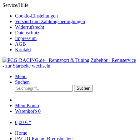
Service/Hilfe
Cookie-Einstellungen
Versand und Zahlungsbedingungen
Widerrufsrecht
Datenschutz
Impressum
AGB
Kontakt
Menü
Suchen
Suchen
Mein Konto
Warenkorb
0
0,00 € *
Home
PAGID Racing Bremsbeläge