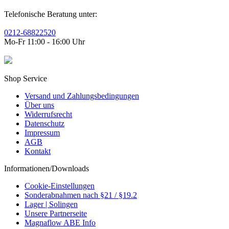
Telefonische Beratung unter:
0212-68822520
Mo-Fr 11:00 - 16:00 Uhr
Shop Service
Versand und Zahlungsbedingungen
Über uns
Widerrufsrecht
Datenschutz
Impressum
AGB
Kontakt
Informationen/Downloads
Cookie-Einstellungen
Sonderabnahmen nach §21 / §19.2
Lager | Solingen
Unsere Partnerseite
Magnaflow ABE Info