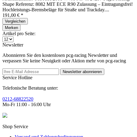
Shape Referenz: 8082 MIT ECE R90 Zulassung – Eintragungsfrei!
Hochleistungs-Bremsbeläge für Straße und Trackday....
191,00 € *
Vergleichen
Merken
Artikel pro Seite:
Newsletter
Abonnieren Sie den kostenlosen pcg-racing Newsletter und
verpassen Sie keine Neuigkeit oder Aktion mehr von pcg-racing
Newsletter abonnieren
Service Hotline
Telefonische Beratung unter:
0212-68822520
Mo-Fr 11:00 - 16:00 Uhr
Shop Service
Versand und Zahlungsbedingungen