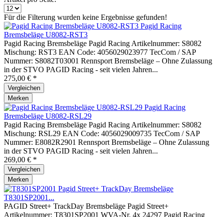
Für die Filterung wurden keine Ergebnisse gefunden!
Pagid Racing
Bremsbeläge U8082-RST3
Pagid Racing Bremsbeläge Pagid Racing Artikelnummer: S8082
Mischung: RST3 EAN Code: 4056029023977 TecCom / SAP
Nummer: S8082T03001 Rennsport Bremsbeläge – Ohne Zulassung
in der STVO PAGID Racing - seit vielen Jahren...
275,00 € *
Vergleichen
Merken
Pagid Racing
Bremsbeläge U8082-RSL29
Pagid Racing Bremsbeläge Pagid Racing Artikelnummer: S8082
Mischung: RSL29 EAN Code: 4056029009735 TecCom / SAP
Nummer: E8082R2901 Rennsport Bremsbeläge – Ohne Zulassung
in der STVO PAGID Racing - seit vielen Jahren...
269,00 € *
Vergleichen
Merken
Pagid Street+ TrackDay Bremsbeläge
T8301SP2001...
PAGID Street+ TrackDay Bremsbeläge Pagid Street+
Artikelnummer: T8301SP2001 WVA-Nr. 4x 24297 Pagid Racing