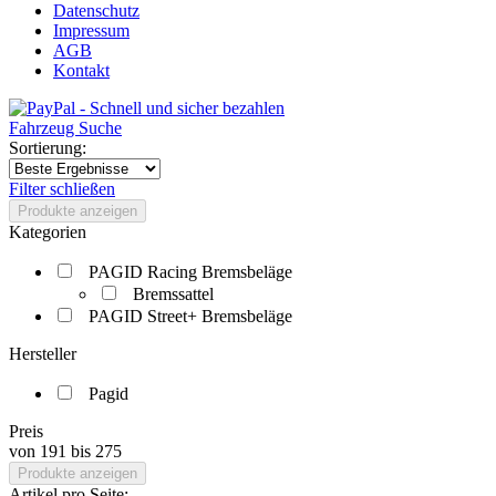
Datenschutz
Impressum
AGB
Kontakt
Fahrzeug Suche
Sortierung:
Filter schließen
Produkte anzeigen
Kategorien
PAGID Racing Bremsbeläge
Bremssattel
PAGID Street+ Bremsbeläge
Hersteller
Pagid
Preis
von
191
bis
275
Produkte anzeigen
Artikel pro Seite: