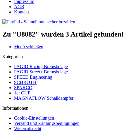
Impressum
AGB
Kontakt
Zu "U8082" wurden
3
Artikel gefunden!
Menü schließen
Kategorien
PAGID Racing Bremsbeläge
PAGID Street+ Bremsbeläge
SPEED Engineering
SCHROTH
SPARCO
1er CUP
MAGNAFLOW Schalldämpfer
Informationen
Cookie-Einstellungen
Versand und Zahlungsbedingungen
Widerrufsrecht