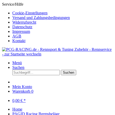
Service/Hilfe
Cookie-Einstellungen
Versand und Zahlungsbedingungen
Widerrufsrecht
Datenschutz
Impressum
AGB
Kontakt
Menü
Suchen
Suchen
Mein Konto
Warenkorb
0
0,00 € *
Home
PAGID Racing Bremsbeläge