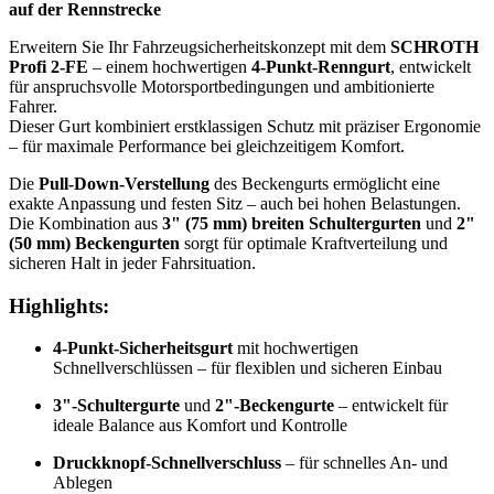
auf der Rennstrecke
Erweitern Sie Ihr Fahrzeugsicherheitskonzept mit dem
SCHROTH
Profi 2-FE
– einem hochwertigen
4-Punkt-Renngurt
, entwickelt
für anspruchsvolle Motorsportbedingungen und ambitionierte
Fahrer.
Dieser Gurt kombiniert erstklassigen Schutz mit präziser Ergonomie
– für maximale Performance bei gleichzeitigem Komfort.
Die
Pull-Down-Verstellung
des Beckengurts ermöglicht eine
exakte Anpassung und festen Sitz – auch bei hohen Belastungen.
Die Kombination aus
3" (75 mm) breiten Schultergurten
und
2"
(50 mm) Beckengurten
sorgt für optimale Kraftverteilung und
sicheren Halt in jeder Fahrsituation.
Highlights:
4-Punkt-Sicherheitsgurt
mit hochwertigen
Schnellverschlüssen – für flexiblen und sicheren Einbau
3"-Schultergurte
und
2"-Beckengurte
– entwickelt für
ideale Balance aus Komfort und Kontrolle
Druckknopf-Schnellverschluss
– für schnelles An- und
Ablegen