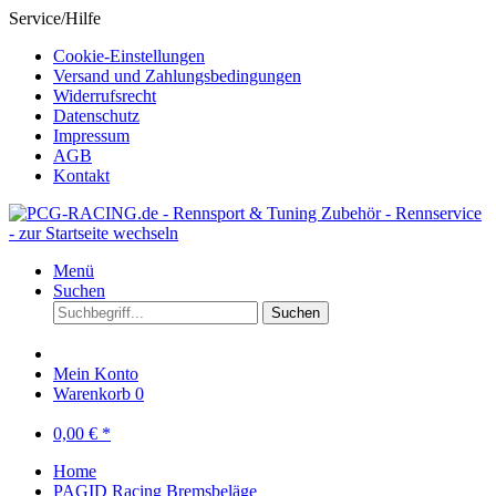
Service/Hilfe
Cookie-Einstellungen
Versand und Zahlungsbedingungen
Widerrufsrecht
Datenschutz
Impressum
AGB
Kontakt
Menü
Suchen
Suchen
Mein Konto
Warenkorb
0
0,00 € *
Home
PAGID Racing Bremsbeläge