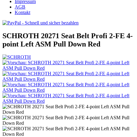
Impressum
AGB
Kontakt
SCHROTH 20271 Seat Belt Profi 2-FE 4-
point Left ASM Pull Down Red