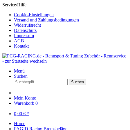
Service/Hilfe
Cookie-Einstellungen
Versand und Zahlungsbedingungen
Widerrufsrecht
Datenschutz
Impressum
AGB
Kontakt
Menü
Suchen
Suchen
Mein Konto
Warenkorb
0
0,00 € *
Home
PAGID Racing Bremsbeläge