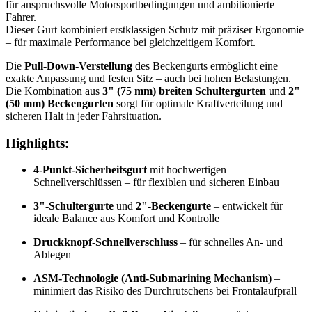
für anspruchsvolle Motorsportbedingungen und ambitionierte
Fahrer.
Dieser Gurt kombiniert erstklassigen Schutz mit präziser Ergonomie
– für maximale Performance bei gleichzeitigem Komfort.
Die
Pull-Down-Verstellung
des Beckengurts ermöglicht eine
exakte Anpassung und festen Sitz – auch bei hohen Belastungen.
Die Kombination aus
3" (75 mm) breiten Schultergurten
und
2"
(50 mm) Beckengurten
sorgt für optimale Kraftverteilung und
sicheren Halt in jeder Fahrsituation.
Highlights:
4-Punkt-Sicherheitsgurt
mit hochwertigen
Schnellverschlüssen – für flexiblen und sicheren Einbau
3"-Schultergurte
und
2"-Beckengurte
– entwickelt für
ideale Balance aus Komfort und Kontrolle
Druckknopf-Schnellverschluss
– für schnelles An- und
Ablegen
ASM-Technologie (Anti-Submarining Mechanism)
–
minimiert das Risiko des Durchrutschens bei Frontalaufprall