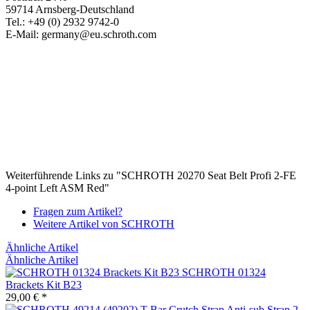
59714 Arnsberg-Deutschland
Tel.: +49 (0) 2932 9742-0
E-Mail: germany@eu.schroth.com
Weiterführende Links zu "SCHROTH 20270 Seat Belt Profi 2-FE
4-point Left ASM Red"
Fragen zum Artikel?
Weitere Artikel von SCHROTH
Ähnliche Artikel
Ähnliche Artikel
SCHROTH 01324
Brackets Kit B23
29,00 € *