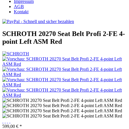
Impressum
AGB
Kontakt
SCHROTH 20270 Seat Belt Profi 2-FE 4-
point Left ASM Red
599,00 € *