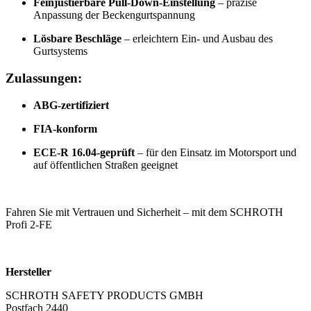
Feinjustierbare Pull-Down-Einstellung
– präzise
Anpassung der Beckengurtspannung
Lösbare Beschläge
– erleichtern Ein- und Ausbau des
Gurtsystems
Zulassungen:
ABG-zertifiziert
FIA-konform
ECE-R 16.04-geprüft
– für den Einsatz im Motorsport und
auf öffentlichen Straßen geeignet
Fahren Sie mit Vertrauen und Sicherheit – mit dem SCHROTH
Profi 2-FE
Hersteller
SCHROTH SAFETY PRODUCTS GMBH
Postfach 2440