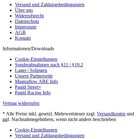
Versand und Zahlungsbedingungen
Über uns
Widerrufsrecht
Datenschutz
Impressum
AGB
Kontakt
Informationen/Downloads
Cookie-Einstellungen
Sonderabnahmen nach §21 / §19.2
Lager | Solingen
Unsere Partnerseite
Magnaflow ABE Info
Pagid Street+
Pagid Racing Info
Vertrag widerrufen
* Alle Preise inkl. gesetzl. Mehrwertsteuer zzgl.
Versandkosten
und
ggf. Nachnahmegebühren, wenn nicht anders beschrieben
Cookie-Einstellungen
Versand und Zahlungsbedingungen