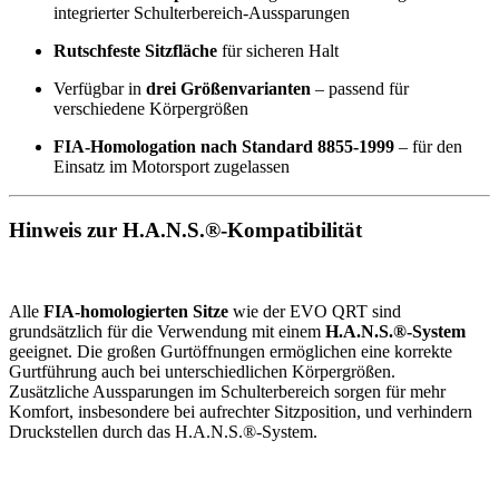
integrierter Schulterbereich-Aussparungen
Rutschfeste Sitzfläche
für sicheren Halt
Verfügbar in
drei Größenvarianten
– passend für
verschiedene Körpergrößen
FIA-Homologation nach Standard 8855-1999
– für den
Einsatz im Motorsport zugelassen
Hinweis zur H.A.N.S.®-Kompatibilität
Alle
FIA-homologierten Sitze
wie der EVO QRT sind
grundsätzlich für die Verwendung mit einem
H.A.N.S.®-System
geeignet. Die großen Gurtöffnungen ermöglichen eine korrekte
Gurtführung auch bei unterschiedlichen Körpergrößen.
Zusätzliche Aussparungen im Schulterbereich sorgen für mehr
Komfort, insbesondere bei aufrechter Sitzposition, und verhindern
Druckstellen durch das H.A.N.S.®-System.