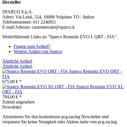
Hersteller
SPARCO S.p.A.
Adres: Via Leinì, 524, 10088 Volpiano TO - Italien
Telefonnummer: 011 2240911
E-mail Adresse: customercare@sparco.it
Weiterführende Links zu "Sparco Rennsitz EVO L QRT - FIA"
Fragen zum Artikel?
Weitere Artikel von Sparco
Ähnliche Artikel
Ähnliche Artikel
Sparco Rennsitz EVO QRT -
FIA
675,00 € *
Sparco Rennsitz EVO XL
QRT - FIA
784,00 € *
Zuletzt angesehen
Newsletter
Abonnieren Sie den kostenlosen pcg-racing Newsletter und
verpassen Sie keine Neuigkeit oder Aktion mehr von pcg-racing