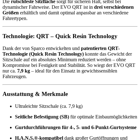
Die
rutschfeste Sitzfläche
sorgt für sicheren Halt, selbst bei
dynamischer Fahrweise. Der EVO QRT ist in
drei verschiedenen
Größen
erhältlich und damit optimal anpassbar an verschiedene
Fahrertypen.
Technologie: QRT – Quick Resin Technology
Dank der von Sparco entwickelten und
patentierten QRT-
Technologie (Quick Resin Technology)
konnte das Gewicht der
Sitzschale auf ein absolutes Minimum reduziert werden – ohne
Kompromisse bei Festigkeit und Stabilität. So wiegt der EVO QRT
nur ca.
7,9 kg
– ideal für den Einsatz in gewichtssensiblen
Fahrzeugen.
Ausstattung & Merkmale
Ultraleichte Sitzschale (ca. 7,9 kg)
Seitliche Befestigung (SB)
für optimale Einbaumöglichkeiten
Gurtdurchführungen für 4-, 5- und 6-Punkt-Gurtsysteme
H.A.N.S.®-kompatibel
dank großer Gurtöffnungen und