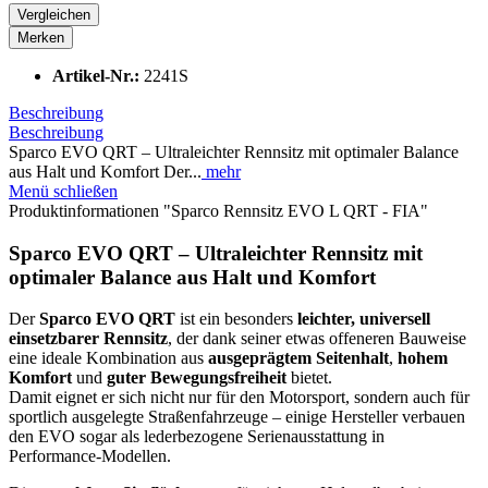
Vergleichen
Merken
Artikel-Nr.:
2241S
Beschreibung
Beschreibung
Sparco EVO QRT – Ultraleichter Rennsitz mit optimaler Balance
aus Halt und Komfort Der...
mehr
Menü schließen
Produktinformationen "Sparco Rennsitz EVO L QRT - FIA"
Sparco EVO QRT – Ultraleichter Rennsitz mit
optimaler Balance aus Halt und Komfort
Der
Sparco EVO QRT
ist ein besonders
leichter, universell
einsetzbarer Rennsitz
, der dank seiner etwas offeneren Bauweise
eine ideale Kombination aus
ausgeprägtem Seitenhalt
,
hohem
Komfort
und
guter Bewegungsfreiheit
bietet.
Damit eignet er sich nicht nur für den Motorsport, sondern auch für
sportlich ausgelegte Straßenfahrzeuge – einige Hersteller verbauen
den EVO sogar als lederbezogene Serienausstattung in
Performance-Modellen.