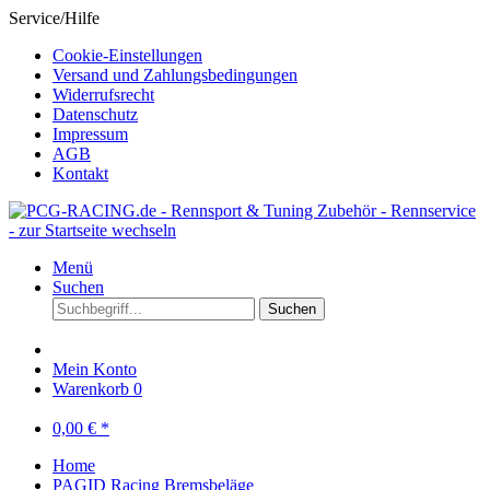
Service/Hilfe
Cookie-Einstellungen
Versand und Zahlungsbedingungen
Widerrufsrecht
Datenschutz
Impressum
AGB
Kontakt
Menü
Suchen
Suchen
Mein Konto
Warenkorb
0
0,00 € *
Home
PAGID Racing Bremsbeläge