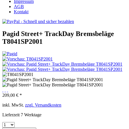
Impressum
AGB
Kontakt
Pagid Street+ TrackDay Bremsbeläge
T8041SP2001
209,00 € *
inkl. MwSt.
zzgl. Versandkosten
Lieferzeit 7 Werktage