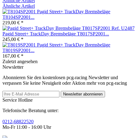
Ähnliche Artikel
Ähnliche Artikel
Pagid Street+ TrackDay Bremsbeläge
T8104SP2001...
219,00 € *
Pagid Street+ TrackDay Bremsbeläge T8017SP2001...
245,00 € *
Pagid Street+ TrackDay Bremsbeläge
T8019SP2001...
167,00 € *
Zuletzt angesehen
Newsletter
Abonnieren Sie den kostenlosen pcg-racing Newsletter und
verpassen Sie keine Neuigkeit oder Aktion mehr von pcg-racing
Newsletter abonnieren
Service Hotline
Telefonische Beratung unter:
0212-68822520
Mo-Fr 11:00 - 16:00 Uhr