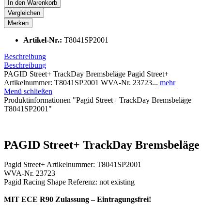
In den
Warenkorb
Vergleichen
Merken
Artikel-Nr.:
T8041SP2001
Beschreibung
Beschreibung
PAGID Street+ TrackDay Bremsbeläge Pagid Street+
Artikelnummer: T8041SP2001 WVA-Nr. 23723...
mehr
Menü schließen
Produktinformationen "Pagid Street+ TrackDay Bremsbeläge
T8041SP2001"
PAGID Street+ TrackDay Bremsbeläge
Pagid Street+ Artikelnummer: T8041SP2001
WVA-Nr. 23723
Pagid Racing Shape Referenz: not existing
MIT ECE R90 Zulassung – Eintragungsfrei!