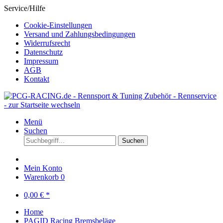
Service/Hilfe
Cookie-Einstellungen
Versand und Zahlungsbedingungen
Widerrufsrecht
Datenschutz
Impressum
AGB
Kontakt
Menü
Suchen
Suchen
Mein Konto
Warenkorb
0
0,00 € *
Home
PAGID Racing Bremsbeläge