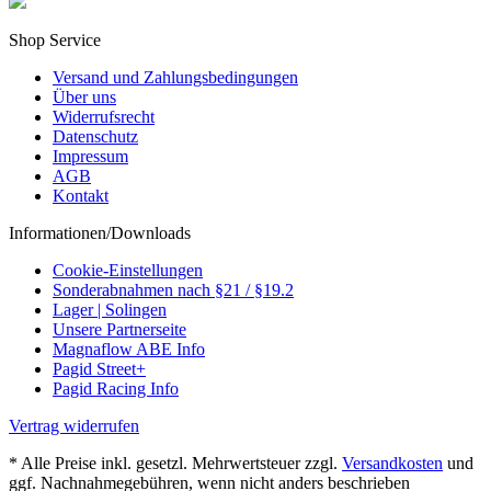
Shop Service
Versand und Zahlungsbedingungen
Über uns
Widerrufsrecht
Datenschutz
Impressum
AGB
Kontakt
Informationen/Downloads
Cookie-Einstellungen
Sonderabnahmen nach §21 / §19.2
Lager | Solingen
Unsere Partnerseite
Magnaflow ABE Info
Pagid Street+
Pagid Racing Info
Vertrag widerrufen
* Alle Preise inkl. gesetzl. Mehrwertsteuer zzgl.
Versandkosten
und
ggf. Nachnahmegebühren, wenn nicht anders beschrieben