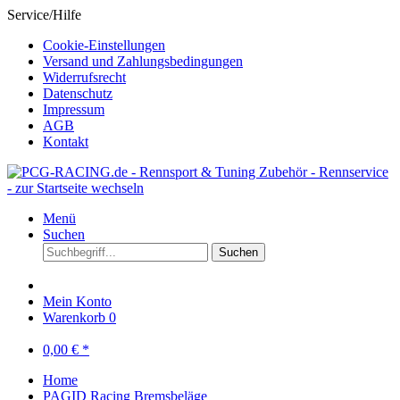
Service/Hilfe
Cookie-Einstellungen
Versand und Zahlungsbedingungen
Widerrufsrecht
Datenschutz
Impressum
AGB
Kontakt
Menü
Suchen
Suchen
Mein Konto
Warenkorb
0
0,00 € *
Home
PAGID Racing Bremsbeläge