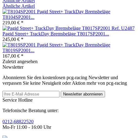
Ähnliche Artikel
Ähnliche Artikel
Pagid Street+ TrackDay Bremsbeläge
T8104SP2001...
219,00 € *
Pagid Street+ TrackDay Bremsbeläge T8017SP2001...
245,00 € *
Pagid Street+ TrackDay Bremsbeläge
T8019SP2001...
167,00 € *
Zuletzt angesehen
Newsletter
Abonnieren Sie den kostenlosen pcg-racing Newsletter und
verpassen Sie keine Neuigkeit oder Aktion mehr von pcg-racing
Newsletter abonnieren
Service Hotline
Telefonische Beratung unter:
0212-68822520
Mo-Fr 11:00 - 16:00 Uhr