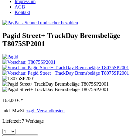
Impressum
AGB
Kontakt
Pagid Street+ TrackDay Bremsbeläge
T8075SP2001
163,00 € *
inkl. MwSt.
zzgl. Versandkosten
Lieferzeit 7 Werktage