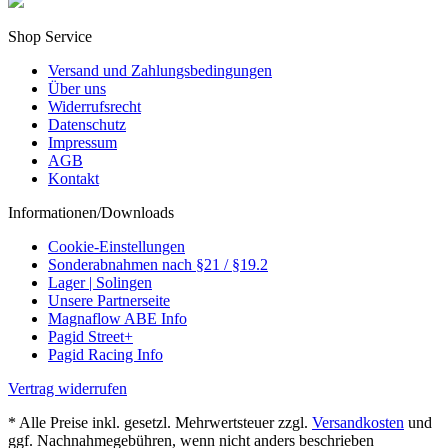
Shop Service
Versand und Zahlungsbedingungen
Über uns
Widerrufsrecht
Datenschutz
Impressum
AGB
Kontakt
Informationen/Downloads
Cookie-Einstellungen
Sonderabnahmen nach §21 / §19.2
Lager | Solingen
Unsere Partnerseite
Magnaflow ABE Info
Pagid Street+
Pagid Racing Info
Vertrag widerrufen
* Alle Preise inkl. gesetzl. Mehrwertsteuer zzgl.
Versandkosten
und
ggf. Nachnahmegebühren, wenn nicht anders beschrieben