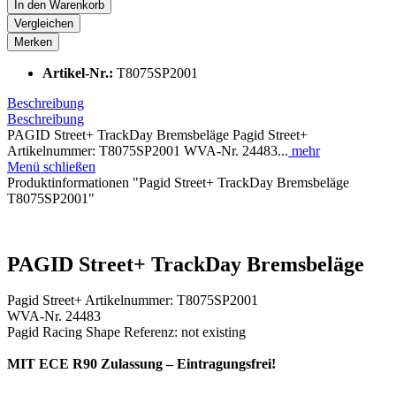
In den
Warenkorb
Vergleichen
Merken
Artikel-Nr.:
T8075SP2001
Beschreibung
Beschreibung
PAGID Street+ TrackDay Bremsbeläge Pagid Street+
Artikelnummer: T8075SP2001 WVA-Nr. 24483...
mehr
Menü schließen
Produktinformationen "Pagid Street+ TrackDay Bremsbeläge
T8075SP2001"
PAGID Street+ TrackDay Bremsbeläge
Pagid Street+ Artikelnummer: T8075SP2001
WVA-Nr. 24483
Pagid Racing Shape Referenz: not existing
MIT ECE R90 Zulassung – Eintragungsfrei!