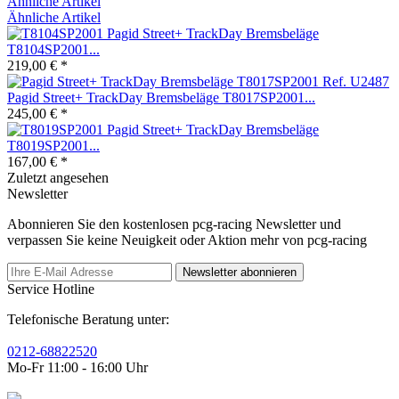
Ähnliche Artikel
Ähnliche Artikel
Pagid Street+ TrackDay Bremsbeläge
T8104SP2001...
219,00 € *
Pagid Street+ TrackDay Bremsbeläge T8017SP2001...
245,00 € *
Pagid Street+ TrackDay Bremsbeläge
T8019SP2001...
167,00 € *
Zuletzt angesehen
Newsletter
Abonnieren Sie den kostenlosen pcg-racing Newsletter und
verpassen Sie keine Neuigkeit oder Aktion mehr von pcg-racing
Newsletter abonnieren
Service Hotline
Telefonische Beratung unter:
0212-68822520
Mo-Fr 11:00 - 16:00 Uhr