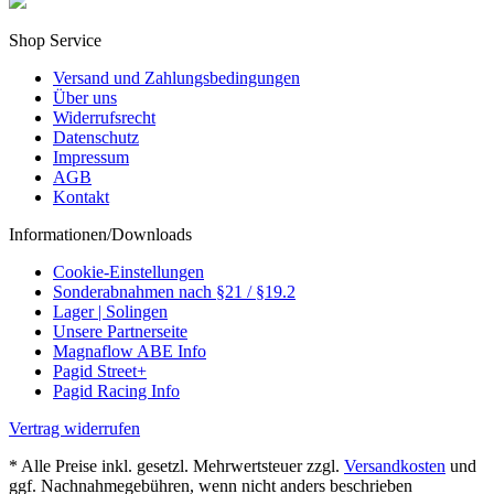
Shop Service
Versand und Zahlungsbedingungen
Über uns
Widerrufsrecht
Datenschutz
Impressum
AGB
Kontakt
Informationen/Downloads
Cookie-Einstellungen
Sonderabnahmen nach §21 / §19.2
Lager | Solingen
Unsere Partnerseite
Magnaflow ABE Info
Pagid Street+
Pagid Racing Info
Vertrag widerrufen
* Alle Preise inkl. gesetzl. Mehrwertsteuer zzgl.
Versandkosten
und
ggf. Nachnahmegebühren, wenn nicht anders beschrieben