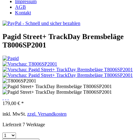
Impressum
AGB
Kontakt
Pagid Street+ TrackDay Bremsbeläge
T8006SP2001
179,00 € *
inkl. MwSt.
zzgl. Versandkosten
Lieferzeit 7 Werktage