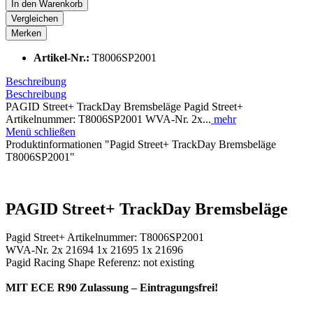
In den
Warenkorb
Vergleichen
Merken
Artikel-Nr.:
T8006SP2001
Beschreibung
Beschreibung
PAGID Street+ TrackDay Bremsbeläge Pagid Street+
Artikelnummer: T8006SP2001 WVA-Nr. 2x...
mehr
Menü schließen
Produktinformationen "Pagid Street+ TrackDay Bremsbeläge
T8006SP2001"
PAGID Street+ TrackDay Bremsbeläge
Pagid Street+ Artikelnummer: T8006SP2001
WVA-Nr. 2x 21694 1x 21695 1x 21696
Pagid Racing Shape Referenz: not existing
MIT ECE R90 Zulassung – Eintragungsfrei!