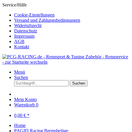
Service/Hilfe
Cookie-Einstellungen
Versand und Zahlungsbedingungen
Widerrufsrecht
Datenschutz
Impressum
AGB
Kontakt
Menü
Suchen
Suchen
Mein Konto
Warenkorb
0
0,00 € *
Home
PAGID Racing Bremsbeläge