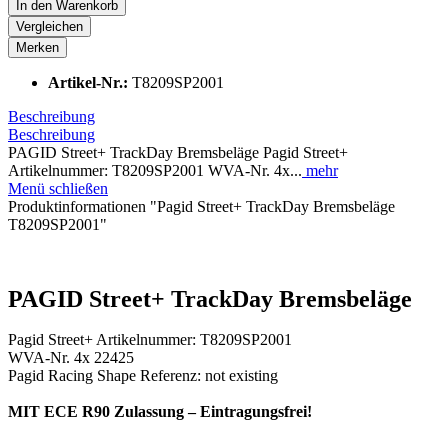
In den
Warenkorb
Vergleichen
Merken
Artikel-Nr.:
T8209SP2001
Beschreibung
Beschreibung
PAGID Street+ TrackDay Bremsbeläge Pagid Street+
Artikelnummer: T8209SP2001 WVA-Nr. 4x...
mehr
Menü schließen
Produktinformationen "Pagid Street+ TrackDay Bremsbeläge
T8209SP2001"
PAGID Street+ TrackDay Bremsbeläge
Pagid Street+ Artikelnummer: T8209SP2001
WVA-Nr. 4x 22425
Pagid Racing Shape Referenz: not existing
MIT ECE R90 Zulassung – Eintragungsfrei!