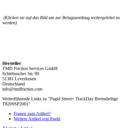
(Klicken sie auf das Bild um zur Belagzuordnug weitergeleitet zu
werden)
Hersteller
TMD Friction Services GmbH
Schlebuscher Str. 99
51381 Leverkusen
Deutschland
info@tmdfriction.com
Weiterführende Links zu "Pagid Street+ TrackDay Bremsbeläge
T8209SP2001"
Fragen zum Artikel?
Weitere Artikel von Pagid