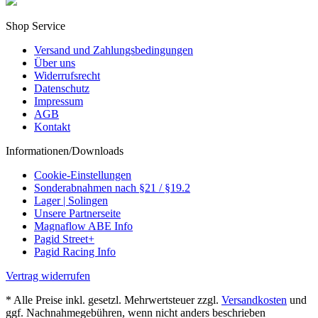
Shop Service
Versand und Zahlungsbedingungen
Über uns
Widerrufsrecht
Datenschutz
Impressum
AGB
Kontakt
Informationen/Downloads
Cookie-Einstellungen
Sonderabnahmen nach §21 / §19.2
Lager | Solingen
Unsere Partnerseite
Magnaflow ABE Info
Pagid Street+
Pagid Racing Info
Vertrag widerrufen
* Alle Preise inkl. gesetzl. Mehrwertsteuer zzgl.
Versandkosten
und
ggf. Nachnahmegebühren, wenn nicht anders beschrieben