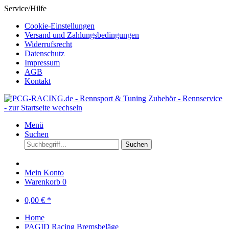
Service/Hilfe
Cookie-Einstellungen
Versand und Zahlungsbedingungen
Widerrufsrecht
Datenschutz
Impressum
AGB
Kontakt
Menü
Suchen
Suchen
Mein Konto
Warenkorb
0
0,00 € *
Home
PAGID Racing Bremsbeläge