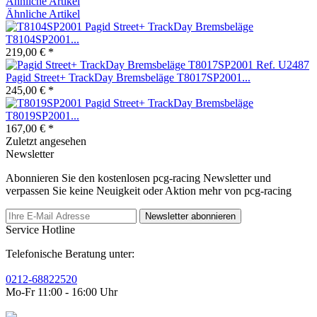
Ähnliche Artikel
Ähnliche Artikel
Pagid Street+ TrackDay Bremsbeläge
T8104SP2001...
219,00 € *
Pagid Street+ TrackDay Bremsbeläge T8017SP2001...
245,00 € *
Pagid Street+ TrackDay Bremsbeläge
T8019SP2001...
167,00 € *
Zuletzt angesehen
Newsletter
Abonnieren Sie den kostenlosen pcg-racing Newsletter und
verpassen Sie keine Neuigkeit oder Aktion mehr von pcg-racing
Newsletter abonnieren
Service Hotline
Telefonische Beratung unter:
0212-68822520
Mo-Fr 11:00 - 16:00 Uhr