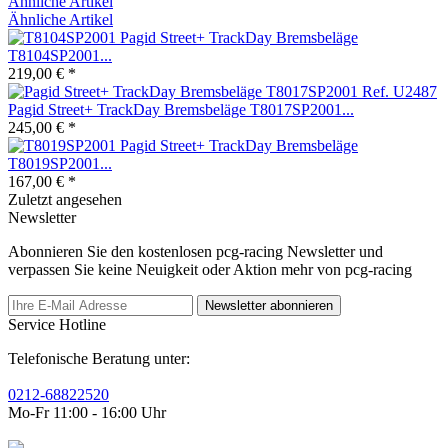
Ähnliche Artikel
Ähnliche Artikel
Pagid Street+ TrackDay Bremsbeläge
T8104SP2001...
219,00 € *
Pagid Street+ TrackDay Bremsbeläge T8017SP2001...
245,00 € *
Pagid Street+ TrackDay Bremsbeläge
T8019SP2001...
167,00 € *
Zuletzt angesehen
Newsletter
Abonnieren Sie den kostenlosen pcg-racing Newsletter und
verpassen Sie keine Neuigkeit oder Aktion mehr von pcg-racing
Newsletter abonnieren
Service Hotline
Telefonische Beratung unter:
0212-68822520
Mo-Fr 11:00 - 16:00 Uhr