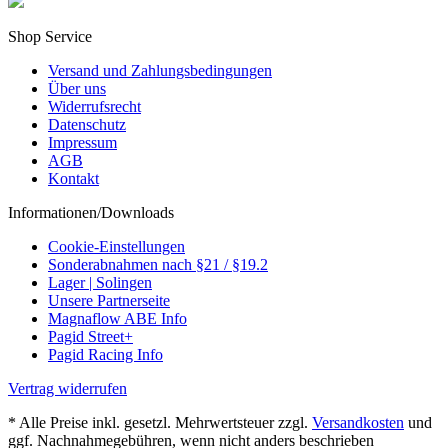
Shop Service
Versand und Zahlungsbedingungen
Über uns
Widerrufsrecht
Datenschutz
Impressum
AGB
Kontakt
Informationen/Downloads
Cookie-Einstellungen
Sonderabnahmen nach §21 / §19.2
Lager | Solingen
Unsere Partnerseite
Magnaflow ABE Info
Pagid Street+
Pagid Racing Info
Vertrag widerrufen
* Alle Preise inkl. gesetzl. Mehrwertsteuer zzgl.
Versandkosten
und
ggf. Nachnahmegebühren, wenn nicht anders beschrieben