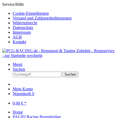
Service/Hilfe
Cookie-Einstellungen
Versand und Zahlungsbedingungen
Widerrufsrecht
Datenschutz
Impressum
AGB
Kontakt
Menü
Suchen
Suchen
Mein Konto
Warenkorb
0
0,00 € *
Home
PAGID Racing Bremsbeläge