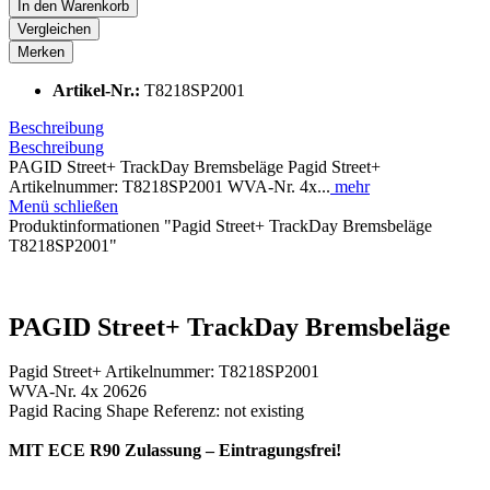
In den
Warenkorb
Vergleichen
Merken
Artikel-Nr.:
T8218SP2001
Beschreibung
Beschreibung
PAGID Street+ TrackDay Bremsbeläge Pagid Street+
Artikelnummer: T8218SP2001 WVA-Nr. 4x...
mehr
Menü schließen
Produktinformationen "Pagid Street+ TrackDay Bremsbeläge
T8218SP2001"
PAGID Street+ TrackDay Bremsbeläge
Pagid Street+ Artikelnummer: T8218SP2001
WVA-Nr. 4x 20626
Pagid Racing Shape Referenz: not existing
MIT ECE R90 Zulassung – Eintragungsfrei!