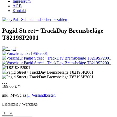
Impressum
AGB
Kontakt
Pagid Street+ TrackDay Bremsbeläge
T8219SP2001
189,00 € *
inkl. MwSt.
zzgl. Versandkosten
Lieferzeit 7 Werktage