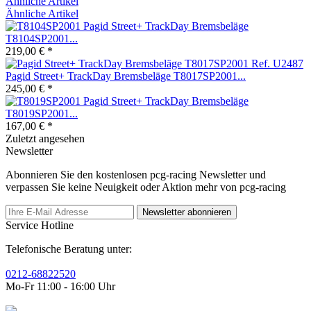
Ähnliche Artikel
Ähnliche Artikel
Pagid Street+ TrackDay Bremsbeläge
T8104SP2001...
219,00 € *
Pagid Street+ TrackDay Bremsbeläge T8017SP2001...
245,00 € *
Pagid Street+ TrackDay Bremsbeläge
T8019SP2001...
167,00 € *
Zuletzt angesehen
Newsletter
Abonnieren Sie den kostenlosen pcg-racing Newsletter und
verpassen Sie keine Neuigkeit oder Aktion mehr von pcg-racing
Newsletter abonnieren
Service Hotline
Telefonische Beratung unter:
0212-68822520
Mo-Fr 11:00 - 16:00 Uhr