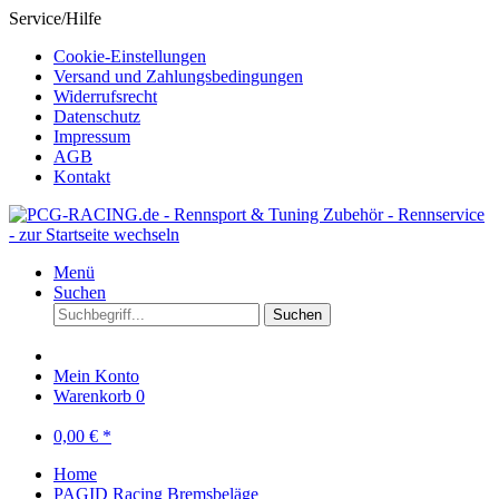
Service/Hilfe
Cookie-Einstellungen
Versand und Zahlungsbedingungen
Widerrufsrecht
Datenschutz
Impressum
AGB
Kontakt
Menü
Suchen
Suchen
Mein Konto
Warenkorb
0
0,00 € *
Home
PAGID Racing Bremsbeläge