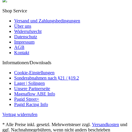
Shop Service
Versand und Zahlungsbedingungen
Über uns
Widerrufsrecht
Datenschutz
Impressum
AGB
Kontakt
Informationen/Downloads
Cookie-Einstellungen
Sonderabnahmen nach §21 / §19.2
Lager | Solingen
Unsere Partnerseite
Magnaflow ABE Info
Pagid Street+
Pagid Racing Info
Vertrag widerrufen
* Alle Preise inkl. gesetzl. Mehrwertsteuer zzgl.
Versandkosten
und
ggf. Nachnahmegebühren, wenn nicht anders beschrieben