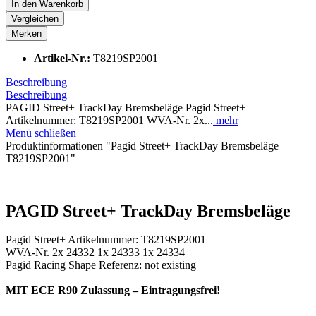
In den
Warenkorb
Vergleichen
Merken
Artikel-Nr.:
T8219SP2001
Beschreibung
Beschreibung
PAGID Street+ TrackDay Bremsbeläge Pagid Street+
Artikelnummer: T8219SP2001 WVA-Nr. 2x...
mehr
Menü schließen
Produktinformationen "Pagid Street+ TrackDay Bremsbeläge
T8219SP2001"
PAGID Street+ TrackDay Bremsbeläge
Pagid Street+ Artikelnummer: T8219SP2001
WVA-Nr. 2x 24332 1x 24333 1x 24334
Pagid Racing Shape Referenz: not existing
MIT ECE R90 Zulassung – Eintragungsfrei!