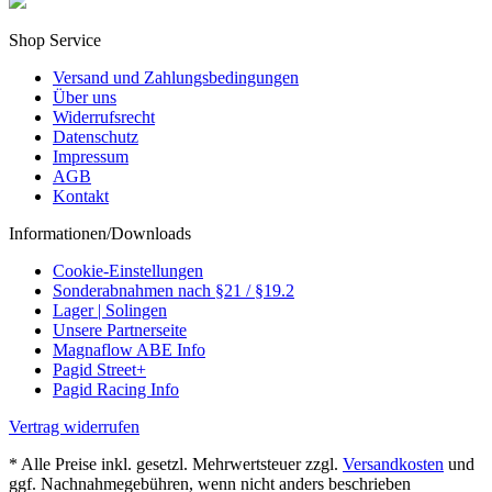
Shop Service
Versand und Zahlungsbedingungen
Über uns
Widerrufsrecht
Datenschutz
Impressum
AGB
Kontakt
Informationen/Downloads
Cookie-Einstellungen
Sonderabnahmen nach §21 / §19.2
Lager | Solingen
Unsere Partnerseite
Magnaflow ABE Info
Pagid Street+
Pagid Racing Info
Vertrag widerrufen
* Alle Preise inkl. gesetzl. Mehrwertsteuer zzgl.
Versandkosten
und
ggf. Nachnahmegebühren, wenn nicht anders beschrieben