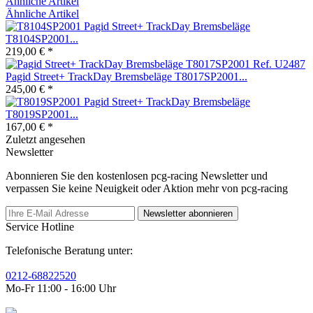
Ähnliche Artikel
Ähnliche Artikel
Pagid Street+ TrackDay Bremsbeläge
T8104SP2001...
219,00 € *
Pagid Street+ TrackDay Bremsbeläge T8017SP2001...
245,00 € *
Pagid Street+ TrackDay Bremsbeläge
T8019SP2001...
167,00 € *
Zuletzt angesehen
Newsletter
Abonnieren Sie den kostenlosen pcg-racing Newsletter und
verpassen Sie keine Neuigkeit oder Aktion mehr von pcg-racing
Newsletter abonnieren
Service Hotline
Telefonische Beratung unter:
0212-68822520
Mo-Fr 11:00 - 16:00 Uhr