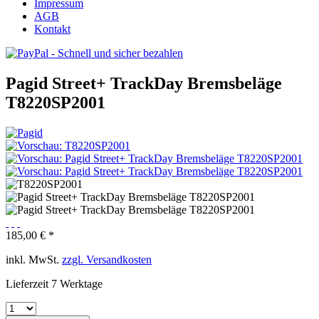
Impressum
AGB
Kontakt
Pagid Street+ TrackDay Bremsbeläge
T8220SP2001
185,00 € *
inkl. MwSt.
zzgl. Versandkosten
Lieferzeit 7 Werktage