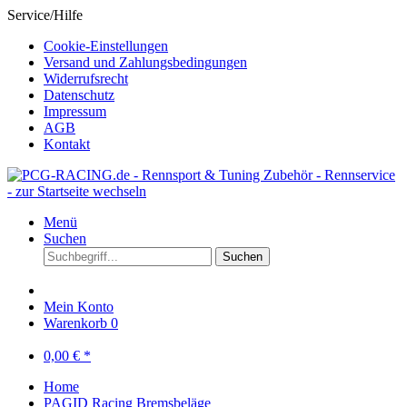
Service/Hilfe
Cookie-Einstellungen
Versand und Zahlungsbedingungen
Widerrufsrecht
Datenschutz
Impressum
AGB
Kontakt
Menü
Suchen
Suchen
Mein Konto
Warenkorb
0
0,00 € *
Home
PAGID Racing Bremsbeläge