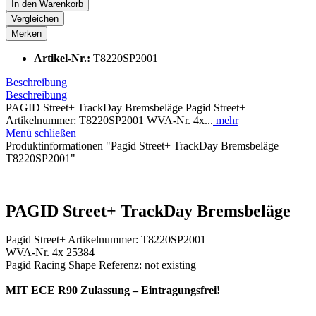
In den
Warenkorb
Vergleichen
Merken
Artikel-Nr.:
T8220SP2001
Beschreibung
Beschreibung
PAGID Street+ TrackDay Bremsbeläge Pagid Street+
Artikelnummer: T8220SP2001 WVA-Nr. 4x...
mehr
Menü schließen
Produktinformationen "Pagid Street+ TrackDay Bremsbeläge
T8220SP2001"
PAGID Street+ TrackDay Bremsbeläge
Pagid Street+ Artikelnummer: T8220SP2001
WVA-Nr. 4x 25384
Pagid Racing Shape Referenz: not existing
MIT ECE R90 Zulassung – Eintragungsfrei!