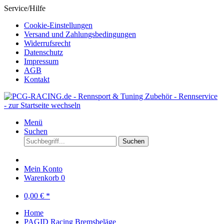
Service/Hilfe
Cookie-Einstellungen
Versand und Zahlungsbedingungen
Widerrufsrecht
Datenschutz
Impressum
AGB
Kontakt
Menü
Suchen
Suchen
Mein Konto
Warenkorb
0
0,00 € *
Home
PAGID Racing Bremsbeläge