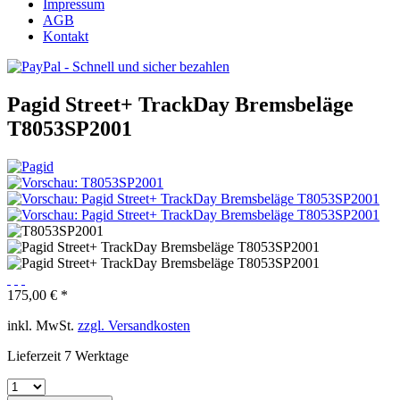
Impressum
AGB
Kontakt
Pagid Street+ TrackDay Bremsbeläge
T8053SP2001
175,00 € *
inkl. MwSt.
zzgl. Versandkosten
Lieferzeit 7 Werktage