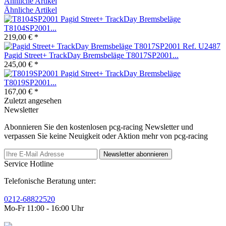
Ähnliche Artikel
Ähnliche Artikel
Pagid Street+ TrackDay Bremsbeläge
T8104SP2001...
219,00 € *
Pagid Street+ TrackDay Bremsbeläge T8017SP2001...
245,00 € *
Pagid Street+ TrackDay Bremsbeläge
T8019SP2001...
167,00 € *
Zuletzt angesehen
Newsletter
Abonnieren Sie den kostenlosen pcg-racing Newsletter und
verpassen Sie keine Neuigkeit oder Aktion mehr von pcg-racing
Newsletter abonnieren
Service Hotline
Telefonische Beratung unter:
0212-68822520
Mo-Fr 11:00 - 16:00 Uhr