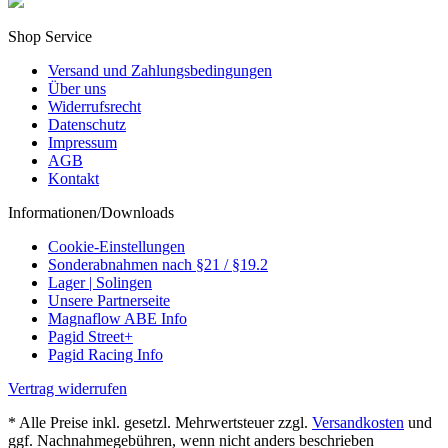
Shop Service
Versand und Zahlungsbedingungen
Über uns
Widerrufsrecht
Datenschutz
Impressum
AGB
Kontakt
Informationen/Downloads
Cookie-Einstellungen
Sonderabnahmen nach §21 / §19.2
Lager | Solingen
Unsere Partnerseite
Magnaflow ABE Info
Pagid Street+
Pagid Racing Info
Vertrag widerrufen
* Alle Preise inkl. gesetzl. Mehrwertsteuer zzgl.
Versandkosten
und
ggf. Nachnahmegebühren, wenn nicht anders beschrieben