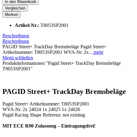
In den
Warenkorb
Vergleichen
Merken
Artikel-Nr.:
T8053SP2001
Beschreibung
Beschreibung
PAGID Street+ TrackDay Bremsbeläge Pagid Street+
Artikelnummer: T8053SP2001 WVA-Nr. 2x...
mehr
Menü schließen
Produktinformationen "Pagid Street+ TrackDay Bremsbeläge
T8053SP2001"
PAGID Street+ TrackDay Bremsbeläge
Pagid Street+ Artikelnummer: T8053SP2001
WVA-Nr. 2x 24024 1x 24025 1x 24026
Pagid Racing Shape Referenz: not existing
MIT ECE R90 Zulassung – Eintragungsfrei!