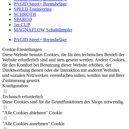
PAGID Street+ Bremsbeläge
SPEED Engineering
SCHROTH
SPARCO
1er CUP
MAGNAFLOW Schalldämpfer
PAGID Street+ Bremsbeläge
Cookie-Einstellungen
Diese Website benutzt Cookies, die für den technischen Betrieb der
Website erforderlich sind und stets gesetzt werden. Andere Cookies,
die den Komfort bei Benutzung dieser Website erhöhen, der
Direktwerbung dienen oder die Interaktion mit anderen Websites
und sozialen Netzwerken vereinfachen sollen, werden nur mit Ihrer
Zustimmung gesetzt.
Konfiguration
Technisch erforderlich
Diese Cookies sind für die Grundfunktionen des Shops notwendig.
"Alle Cookies ablehnen" Cookie
"Alle Cookies annehmen" Cookie