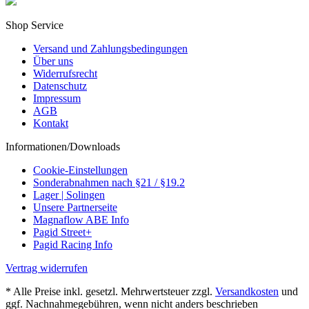
Shop Service
Versand und Zahlungsbedingungen
Über uns
Widerrufsrecht
Datenschutz
Impressum
AGB
Kontakt
Informationen/Downloads
Cookie-Einstellungen
Sonderabnahmen nach §21 / §19.2
Lager | Solingen
Unsere Partnerseite
Magnaflow ABE Info
Pagid Street+
Pagid Racing Info
Vertrag widerrufen
* Alle Preise inkl. gesetzl. Mehrwertsteuer zzgl.
Versandkosten
und
ggf. Nachnahmegebühren, wenn nicht anders beschrieben