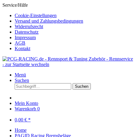
Service/Hilfe
Cookie-Einstellungen
Versand und Zahlungsbedingungen
Widerrufsrecht
Datenschutz
Impressum
AGB
Kontakt
Menü
Suchen
Suchen
Mein Konto
Warenkorb
0
0,00 € *
Home
PAGID Racing Bremsbeläge