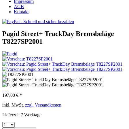
Impressum
AGB
Kontakt
Pagid Street+ TrackDay Bremsbeläge
T8227SP2001
197,00 € *
inkl. MwSt.
zzgl. Versandkosten
Lieferzeit 7 Werktage