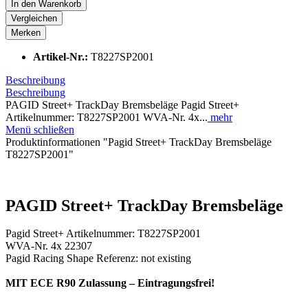
In den
Warenkorb
Vergleichen
Merken
Artikel-Nr.:
T8227SP2001
Beschreibung
Beschreibung
PAGID Street+ TrackDay Bremsbeläge Pagid Street+
Artikelnummer: T8227SP2001 WVA-Nr. 4x...
mehr
Menü schließen
Produktinformationen "Pagid Street+ TrackDay Bremsbeläge
T8227SP2001"
PAGID Street+ TrackDay Bremsbeläge
Pagid Street+ Artikelnummer: T8227SP2001
WVA-Nr. 4x 22307
Pagid Racing Shape Referenz: not existing
MIT ECE R90 Zulassung – Eintragungsfrei!