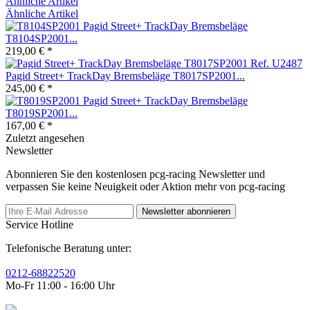
Ähnliche Artikel
Ähnliche Artikel
Pagid Street+ TrackDay Bremsbeläge
T8104SP2001...
219,00 € *
Pagid Street+ TrackDay Bremsbeläge T8017SP2001...
245,00 € *
Pagid Street+ TrackDay Bremsbeläge
T8019SP2001...
167,00 € *
Zuletzt angesehen
Newsletter
Abonnieren Sie den kostenlosen pcg-racing Newsletter und
verpassen Sie keine Neuigkeit oder Aktion mehr von pcg-racing
Newsletter abonnieren
Service Hotline
Telefonische Beratung unter:
0212-68822520
Mo-Fr 11:00 - 16:00 Uhr