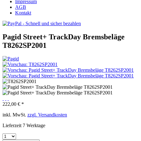
Impressum
AGB
Kontakt
Pagid Street+ TrackDay Bremsbeläge
T8262SP2001
222,00 € *
inkl. MwSt.
zzgl. Versandkosten
Lieferzeit 7 Werktage