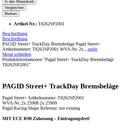
In den
Warenkorb
Vergleichen
Merken
Artikel-Nr.:
T8262SP2001
Beschreibung
Beschreibung
PAGID Street+ TrackDay Bremsbeläge Pagid Street+
Artikelnummer: T8262SP2001 WVA-Nr. 2x...
mehr
Menü schließen
Produktinformationen "Pagid Street+ TrackDay Bremsbeläge
T8262SP2001"
PAGID Street+ TrackDay Bremsbeläge
Pagid Street+ Artikelnummer: T8262SP2001
WVA-Nr. 2x 25908 2x 25909
Pagid Racing Shape Referenz: not existing
MIT ECE R90 Zulassung – Eintragungsfrei!