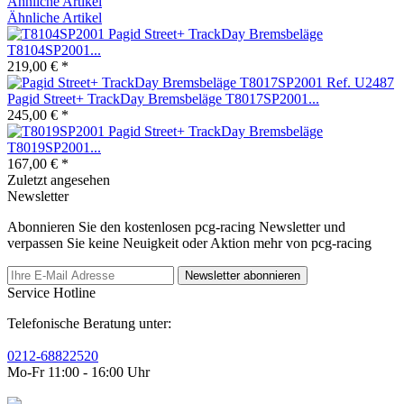
Ähnliche Artikel
Ähnliche Artikel
Pagid Street+ TrackDay Bremsbeläge
T8104SP2001...
219,00 € *
Pagid Street+ TrackDay Bremsbeläge T8017SP2001...
245,00 € *
Pagid Street+ TrackDay Bremsbeläge
T8019SP2001...
167,00 € *
Zuletzt angesehen
Newsletter
Abonnieren Sie den kostenlosen pcg-racing Newsletter und
verpassen Sie keine Neuigkeit oder Aktion mehr von pcg-racing
Newsletter abonnieren
Service Hotline
Telefonische Beratung unter:
0212-68822520
Mo-Fr 11:00 - 16:00 Uhr