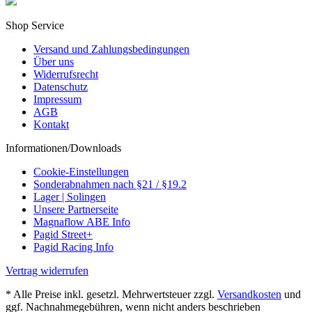
Shop Service
Versand und Zahlungsbedingungen
Über uns
Widerrufsrecht
Datenschutz
Impressum
AGB
Kontakt
Informationen/Downloads
Cookie-Einstellungen
Sonderabnahmen nach §21 / §19.2
Lager | Solingen
Unsere Partnerseite
Magnaflow ABE Info
Pagid Street+
Pagid Racing Info
Vertrag widerrufen
* Alle Preise inkl. gesetzl. Mehrwertsteuer zzgl.
Versandkosten
und
ggf. Nachnahmegebühren, wenn nicht anders beschrieben