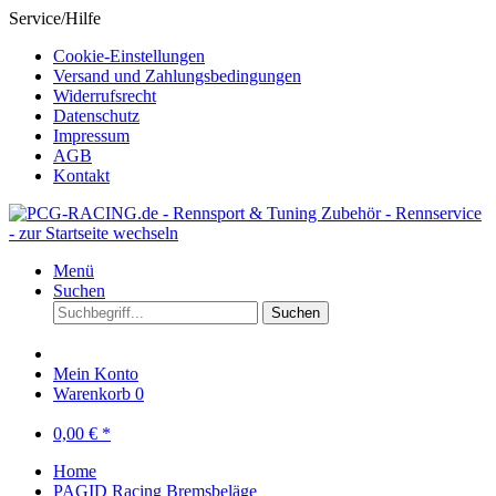
Service/Hilfe
Cookie-Einstellungen
Versand und Zahlungsbedingungen
Widerrufsrecht
Datenschutz
Impressum
AGB
Kontakt
Menü
Suchen
Suchen
Mein Konto
Warenkorb
0
0,00 € *
Home
PAGID Racing Bremsbeläge