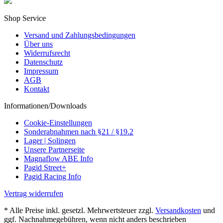
Shop Service
Versand und Zahlungsbedingungen
Über uns
Widerrufsrecht
Datenschutz
Impressum
AGB
Kontakt
Informationen/Downloads
Cookie-Einstellungen
Sonderabnahmen nach §21 / §19.2
Lager | Solingen
Unsere Partnerseite
Magnaflow ABE Info
Pagid Street+
Pagid Racing Info
Vertrag widerrufen
* Alle Preise inkl. gesetzl. Mehrwertsteuer zzgl.
Versandkosten
und
ggf. Nachnahmegebühren, wenn nicht anders beschrieben