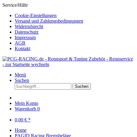
Service/Hilfe
Cookie-Einstellungen
Versand und Zahlungsbedingungen
Widerrufsrecht
Datenschutz
Impressum
AGB
Kontakt
Menü
Suchen
Suchen
Mein Konto
Warenkorb
0
0,00 € *
Home
PAGID Racing Bremsbeläge