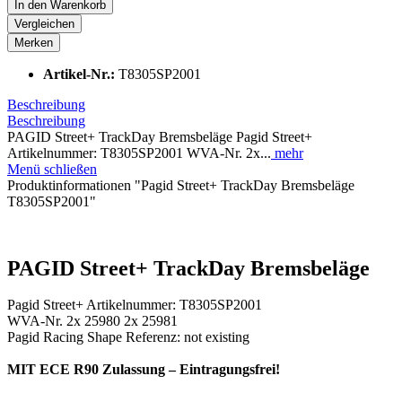
In den
Warenkorb
Vergleichen
Merken
Artikel-Nr.:
T8305SP2001
Beschreibung
Beschreibung
PAGID Street+ TrackDay Bremsbeläge Pagid Street+
Artikelnummer: T8305SP2001 WVA-Nr. 2x...
mehr
Menü schließen
Produktinformationen "Pagid Street+ TrackDay Bremsbeläge
T8305SP2001"
PAGID Street+ TrackDay Bremsbeläge
Pagid Street+ Artikelnummer: T8305SP2001
WVA-Nr. 2x 25980 2x 25981
Pagid Racing Shape Referenz: not existing
MIT ECE R90 Zulassung – Eintragungsfrei!