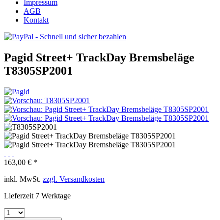
Impressum
AGB
Kontakt
Pagid Street+ TrackDay Bremsbeläge
T8305SP2001
163,00 € *
inkl. MwSt.
zzgl. Versandkosten
Lieferzeit 7 Werktage