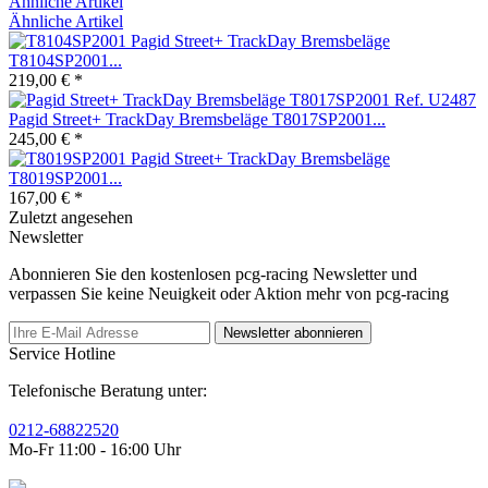
Ähnliche Artikel
Ähnliche Artikel
Pagid Street+ TrackDay Bremsbeläge
T8104SP2001...
219,00 € *
Pagid Street+ TrackDay Bremsbeläge T8017SP2001...
245,00 € *
Pagid Street+ TrackDay Bremsbeläge
T8019SP2001...
167,00 € *
Zuletzt angesehen
Newsletter
Abonnieren Sie den kostenlosen pcg-racing Newsletter und
verpassen Sie keine Neuigkeit oder Aktion mehr von pcg-racing
Newsletter abonnieren
Service Hotline
Telefonische Beratung unter:
0212-68822520
Mo-Fr 11:00 - 16:00 Uhr