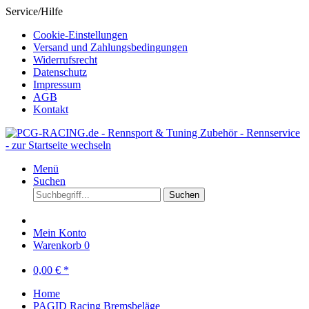
Service/Hilfe
Cookie-Einstellungen
Versand und Zahlungsbedingungen
Widerrufsrecht
Datenschutz
Impressum
AGB
Kontakt
Menü
Suchen
Suchen
Mein Konto
Warenkorb
0
0,00 € *
Home
PAGID Racing Bremsbeläge