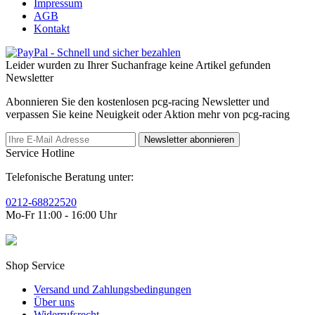
Impressum
AGB
Kontakt
Leider wurden zu Ihrer Suchanfrage keine Artikel gefunden
Newsletter
Abonnieren Sie den kostenlosen pcg-racing Newsletter und
verpassen Sie keine Neuigkeit oder Aktion mehr von pcg-racing
Newsletter abonnieren
Service Hotline
Telefonische Beratung unter:
0212-68822520
Mo-Fr 11:00 - 16:00 Uhr
Shop Service
Versand und Zahlungsbedingungen
Über uns
Widerrufsrecht