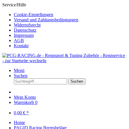
Service/Hilfe
Cookie-Einstellungen
Versand und Zahlungsbedingungen
Widerrufsrecht
Datenschutz
Impressum
AGB
Kontakt
Menü
Suchen
Suchen
Mein Konto
Warenkorb
0
0,00 € *
Home
PAGID Racing Bremsbeläge