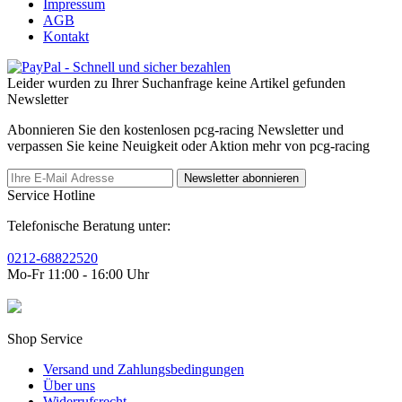
Impressum
AGB
Kontakt
Leider wurden zu Ihrer Suchanfrage keine Artikel gefunden
Newsletter
Abonnieren Sie den kostenlosen pcg-racing Newsletter und
verpassen Sie keine Neuigkeit oder Aktion mehr von pcg-racing
Newsletter abonnieren
Service Hotline
Telefonische Beratung unter:
0212-68822520
Mo-Fr 11:00 - 16:00 Uhr
Shop Service
Versand und Zahlungsbedingungen
Über uns
Widerrufsrecht