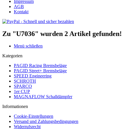
Impressum
AGB
Kontakt
Zu "U7036" wurden
2
Artikel gefunden!
Menü schließen
Kategorien
PAGID Racing Bremsbeläge
PAGID Street+ Bremsbeläge
SPEED Engineering
SCHROTH
SPARCO
1er CUP
MAGNAFLOW Schalldämpfer
Informationen
Cookie-Einstellungen
Versand und Zahlungsbedingungen
Widerrufsrecht