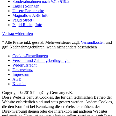
Sonderabnahmen nach §21 / §19.2
Lager | Solingen
Unsere Partnerseite
Magnaflow ABE Info
Pagid Street+
Pagid Racing Info
Vertrag widerrufen
* Alle Preise inkl. gesetzl. Mehrwertsteuer zzgl.
Versandkosten
und
ggf. Nachnahmegebühren, wenn nicht anders beschrieben
Cookie-Einstellungen
Versand und Zahlungsbedingungen
Widerrufsrecht
Datenschutz
Impressum
AGB
Kontakt
Copyright © 2015 PimpCity-Germany e.K.
Diese Website benutzt Cookies, die für den technischen Betrieb der
Website erforderlich sind und stets gesetzt werden. Andere Cookies,
die den Komfort bei Benutzung dieser Website erhöhen, der
Direktwerbung dienen oder die Interaktion mit anderen Websites
und sozialen Netzwerken vereinfachen sollen, werden nur mit Ihrer