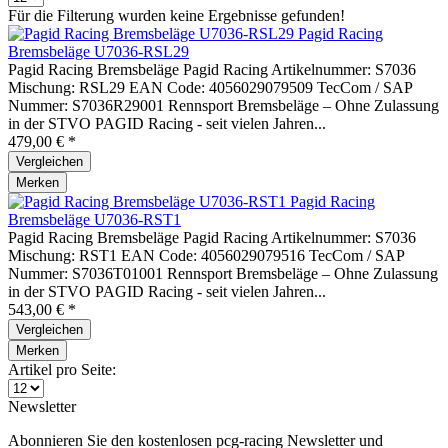
Für die Filterung wurden keine Ergebnisse gefunden!
Pagid Racing
Bremsbeläge U7036-RSL29
Pagid Racing Bremsbeläge Pagid Racing Artikelnummer: S7036
Mischung: RSL29 EAN Code: 4056029079509 TecCom / SAP
Nummer: S7036R29001 Rennsport Bremsbeläge – Ohne Zulassung
in der STVO PAGID Racing - seit vielen Jahren...
479,00 € *
Vergleichen
Merken
Pagid Racing
Bremsbeläge U7036-RST1
Pagid Racing Bremsbeläge Pagid Racing Artikelnummer: S7036
Mischung: RST1 EAN Code: 4056029079516 TecCom / SAP
Nummer: S7036T01001 Rennsport Bremsbeläge – Ohne Zulassung
in der STVO PAGID Racing - seit vielen Jahren...
543,00 € *
Vergleichen
Merken
Artikel pro Seite:
Newsletter
Abonnieren Sie den kostenlosen pcg-racing Newsletter und