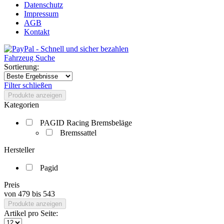
Datenschutz
Impressum
AGB
Kontakt
Fahrzeug Suche
Sortierung:
Filter schließen
Produkte anzeigen
Kategorien
PAGID Racing Bremsbeläge
Bremssattel
Hersteller
Pagid
Preis
von
479
bis
543
Produkte anzeigen
Artikel pro Seite: