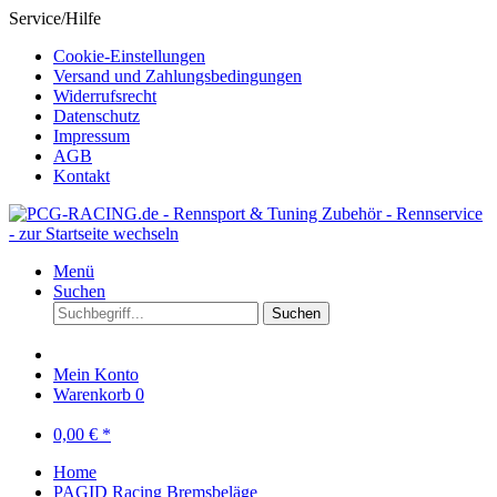
Service/Hilfe
Cookie-Einstellungen
Versand und Zahlungsbedingungen
Widerrufsrecht
Datenschutz
Impressum
AGB
Kontakt
Menü
Suchen
Suchen
Mein Konto
Warenkorb
0
0,00 € *
Home
PAGID Racing Bremsbeläge