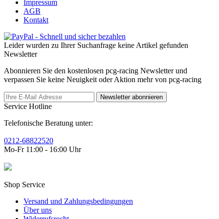
Impressum
AGB
Kontakt
Leider wurden zu Ihrer Suchanfrage keine Artikel gefunden
Newsletter
Abonnieren Sie den kostenlosen pcg-racing Newsletter und
verpassen Sie keine Neuigkeit oder Aktion mehr von pcg-racing
Newsletter abonnieren
Service Hotline
Telefonische Beratung unter:
0212-68822520
Mo-Fr 11:00 - 16:00 Uhr
Shop Service
Versand und Zahlungsbedingungen
Über uns
Widerrufsrecht