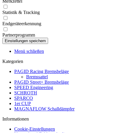
Merkzettel
Statistik & Tracking
Endgeräteerkennung
Partnerprogramm
Menü schließen
Kategorien
PAGID Racing Bremsbeläge
Bremssattel
PAGID Street+ Bremsbeläge
SPEED Engineering
SCHROTH
SPARCO
1er CUP
MAGNAFLOW Schalldämpfer
Informationen
Cookie-Einstellungen