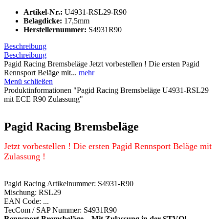
Artikel-Nr.:
U4931-RSL29-R90
Belagdicke:
17,5mm
Herstellernummer:
S4931R90
Beschreibung
Beschreibung
Pagid Racing Bremsbeläge Jetzt vorbestellen ! Die ersten Pagid
Rennsport Beläge mit...
mehr
Menü schließen
Produktinformationen "Pagid Racing Bremsbeläge U4931-RSL29
mit ECE R90 Zulassung"
Pagid Racing Bremsbeläge
Jetzt vorbestellen ! Die ersten Pagid Rennsport Beläge mit
Zulassung !
Pagid Racing Artikelnummer: S4931-R90
Mischung: RSL29
EAN Code: ...
TecCom / SAP Nummer: S4931R90
Rennsport Bremsbeläge – Mit Zulassung in der STVO!