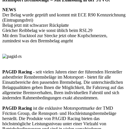
NEWS
Der Belag wurde geprüft und kommt mit ECE R90 Kennzeichnung
(Eintragungsfrei)
Belag jetzt mit schwarzer Rückplatte
Gleicher Reibbelag wie sonst üblich beim RSL29
Mit dem Tracktool zur Strecke jetzt ohne Kopfschmerzen,
zumindest was den Bremsbelag angeht
PAGID Racing
- seit vielen Jahren einer der führenden Hersteller
asbestfreier Rennbremsbeläge im Motorsport - bietet für alle
Einsatzbereiche den passenden Bremsbelag. Die unterschiedlichen
Belagqualitäten geben Ihnen die Möglichkeit, Ihr Fahrzeug auf das
allgemeine Bremsverhalten, Ihren individuellen Fahrstil und sich
ändernden Rahmenbedingungen exakt abzustimmen.
PAGID Racing
ist die exklusive Motorsportmarke der TMD
Friction Group, die Rennsport- und Hochleistungsbremsbeläge
herstellt. Die Produkte von PAGID Racing bieten das
höchstmögliche Leistungsniveau unter einer Vielzahl von
Betriebsbedingungen und sind in vielen verschiedenen