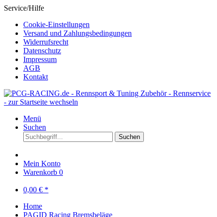
Service/Hilfe
Cookie-Einstellungen
Versand und Zahlungsbedingungen
Widerrufsrecht
Datenschutz
Impressum
AGB
Kontakt
Menü
Suchen
Suchen
Mein Konto
Warenkorb
0
0,00 € *
Home
PAGID Racing Bremsbeläge