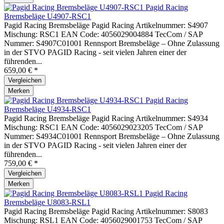
Pagid Racing
Bremsbeläge U4907-RSC1
Pagid Racing Bremsbeläge Pagid Racing Artikelnummer: S4907
Mischung: RSC1 EAN Code: 4056029004884 TecCom / SAP
Nummer: S4907C01001 Rennsport Bremsbeläge – Ohne Zulassung
in der STVO PAGID Racing - seit vielen Jahren einer der
führenden...
659,00 € *
Vergleichen
Merken
Pagid Racing
Bremsbeläge U4934-RSC1
Pagid Racing Bremsbeläge Pagid Racing Artikelnummer: S4934
Mischung: RSC1 EAN Code: 4056029023205 TecCom / SAP
Nummer: S4934C01001 Rennsport Bremsbeläge – Ohne Zulassung
in der STVO PAGID Racing - seit vielen Jahren einer der
führenden...
759,00 € *
Vergleichen
Merken
Pagid Racing
Bremsbeläge U8083-RSL1
Pagid Racing Bremsbeläge Pagid Racing Artikelnummer: S8083
Mischung: RSL1 EAN Code: 4056029001753 TecCom / SAP