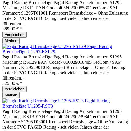
Pagid Racing Bremsbeläge Pagid Racing Artikelnummer: S1295
Mischung: RST1 EAN Code: 4056029008530 TecCom / SAP
Nummer: S1295T01001 Rennsport Bremsbeläge – Ohne Zulassung
in der STVO PAGID Racing - seit vielen Jahren einer der
führenden...
389,00 € *
Vergleichen
Merken
Pagid Racing
Bremsbeläge U1295-RSL29
Pagid Racing Bremsbeläge Pagid Racing Artikelnummer: S1295
Mischung: RSL29 EAN Code: 4056029018485 TecCom / SAP
Nummer: E129529010 Rennsport Bremsbeläge – Ohne Zulassung
in der STVO PAGID Racing - seit vielen Jahren einer der
führenden...
325,00 € *
Vergleichen
Merken
Pagid Racing
Bremsbeläge U1295-RST3
Pagid Racing Bremsbeläge Pagid Racing Artikelnummer: S1295
Mischung: RST3 EAN Code: 4056029023984 TecCom / SAP
Nummer: S1295T03001 Rennsport Bremsbeläge – Ohne Zulassung
in der STVO PAGID Racing - seit vielen Jahren einer der