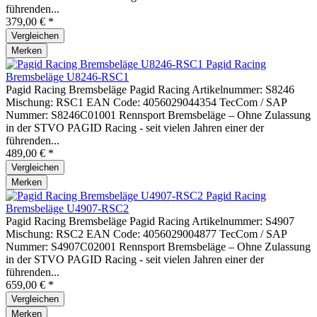
führenden...
379,00 € *
Vergleichen
Merken
Pagid Racing
Bremsbeläge U8246-RSC1
Pagid Racing Bremsbeläge Pagid Racing Artikelnummer: S8246
Mischung: RSC1 EAN Code: 4056029044354 TecCom / SAP
Nummer: S8246C01001 Rennsport Bremsbeläge – Ohne Zulassung
in der STVO PAGID Racing - seit vielen Jahren einer der
führenden...
489,00 € *
Vergleichen
Merken
Pagid Racing
Bremsbeläge U4907-RSC2
Pagid Racing Bremsbeläge Pagid Racing Artikelnummer: S4907
Mischung: RSC2 EAN Code: 4056029004877 TecCom / SAP
Nummer: S4907C02001 Rennsport Bremsbeläge – Ohne Zulassung
in der STVO PAGID Racing - seit vielen Jahren einer der
führenden...
659,00 € *
Vergleichen
Merken