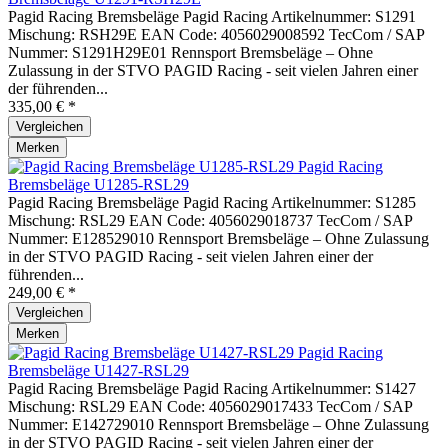
Pagid Racing Bremsbeläge Pagid Racing Artikelnummer: S1291
Mischung: RSH29E EAN Code: 4056029008592 TecCom / SAP
Nummer: S1291H29E01 Rennsport Bremsbeläge – Ohne
Zulassung in der STVO PAGID Racing - seit vielen Jahren einer
der führenden...
335,00 € *
Vergleichen
Merken
Pagid Racing
Bremsbeläge U1285-RSL29
Pagid Racing Bremsbeläge Pagid Racing Artikelnummer: S1285
Mischung: RSL29 EAN Code: 4056029018737 TecCom / SAP
Nummer: E128529010 Rennsport Bremsbeläge – Ohne Zulassung
in der STVO PAGID Racing - seit vielen Jahren einer der
führenden...
249,00 € *
Vergleichen
Merken
Pagid Racing
Bremsbeläge U1427-RSL29
Pagid Racing Bremsbeläge Pagid Racing Artikelnummer: S1427
Mischung: RSL29 EAN Code: 4056029017433 TecCom / SAP
Nummer: E142729010 Rennsport Bremsbeläge – Ohne Zulassung
in der STVO PAGID Racing - seit vielen Jahren einer der