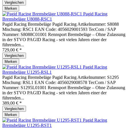
Vergleichen
Merken
Pagid Racing
Bremsbeläge U8088-RSC1
Pagid Racing Bremsbeläge Pagid Racing Artikelnummer: S8088
Mischung: RSC1 EAN Code: 4056029001593 TecCom / SAP
Nummer: S8088C01001 Rennsport Bremsbeläge – Ohne Zulassung
in der STVO PAGID Racing - seit vielen Jahren einer der
führenden...
729,00 € *
Vergleichen
Merken
Pagid Racing
Bremsbeläge U1295-RSL1
Pagid Racing Bremsbeläge Pagid Racing Artikelnummer: S1295
Mischung: RSL1 EAN Code: 4056029008578 TecCom / SAP
Nummer: S1295L01001 Rennsport Bremsbeläge – Ohne Zulassung
in der STVO PAGID Racing - seit vielen Jahren einer der
führenden...
389,00 € *
Vergleichen
Merken
Pagid Racing
Bremsbeläge U1295-RST1