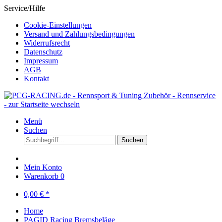
Service/Hilfe
Cookie-Einstellungen
Versand und Zahlungsbedingungen
Widerrufsrecht
Datenschutz
Impressum
AGB
Kontakt
Menü
Suchen
Suchen
Mein Konto
Warenkorb
0
0,00 € *
Home
PAGID Racing Bremsbeläge