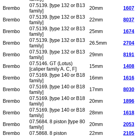
07.5139. [type 132 or B13
Brembo
20mm
1607
family]
07.5139. [type 132 or B13
Brembo
22mm
8037
family]
07.5139. [type 132 or B13
Brembo
25mm
1674
family]
07.5139. [type 132 or B13
Brembo
26.5mm
2704
family]
07.5139. [type 132 or B13
Brembo
29mm
8191
family]
07.5146. GT (Lotus)
Brembo
15mm
1408
[caliper family A. C, F]
07.5169. [type 140 or B18
Brembo
16mm
1616
family]
07.5169. [type 140 or B18
Brembo
17mm
8030
family]
07.5169. [type 140 or B18
Brembo
20mm
1896
family]
07.5169. [type 140 or B18
Brembo
28mm
1618
family]
07.5684. 8 piston [type 80
Brembo
20mm
2053
family]
Brembo
07.5868. 8 piston
22mm
2105