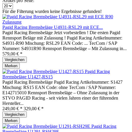
Artikel pro Seite:
Für die Filterung wurden keine Ergebnisse gefunden!
Pagid Racing Bremsbeläge U4931-RSL29 mit ECE...
Pagid Racing Bremsbeläge Jetzt vorbestellen ! Die ersten Pagid
Rennsport Beläge mit Zulassung ! Pagid Racing Artikelnummer:
S4931-R90 Mischung: RSL29 EAN Code: ... TecCom / SAP
Nummer: S4931R90 Rennsport Bremsbeläge – Mit Zulassung in...
579,00 € *
Vergleichen
Merken
Pagid Racing
Bremsbeläge U1427-RS15
Pagid Racing Bremsbeläge Pagid Racing Artikelnummer: S1427
Mischung: RS15 EAN Code: ohne TecCom / SAP Nummer:
E142715010 Rennsport Bremsbeläge – Ohne Zulassung in der
STVO PAGID Racing - seit vielen Jahren einer der führenden
Hersteller...
249,00 € *
329,00 € *
Vergleichen
Merken
Pagid Racing
Bremsbeläge U1291-RSH29E