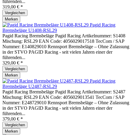
führenden...
319,00 € *
Vergleichen
Merken
Pagid Racing
Bremsbeläge U1408-RSL29
Pagid Racing Bremsbeläge Pagid Racing Artikelnummer: S1408
Mischung: RSL29 EAN Code: 4056029017518 TecCom / SAP
Nummer: E140829010 Rennsport Bremsbeläge – Ohne Zulassung
in der STVO PAGID Racing - seit vielen Jahren einer der
führenden...
329,00 € *
Vergleichen
Merken
Pagid Racing
Bremsbeläge U2487-RSL29
Pagid Racing Bremsbeläge Pagid Racing Artikelnummer: S2487
Mischung: RSL29 EAN Code: 4056029013541 TecCom / SAP
Nummer: E248729010 Rennsport Bremsbeläge – Ohne Zulassung
in der STVO PAGID Racing - seit vielen Jahren einer der
führenden...
379,00 € *
Vergleichen
Merken