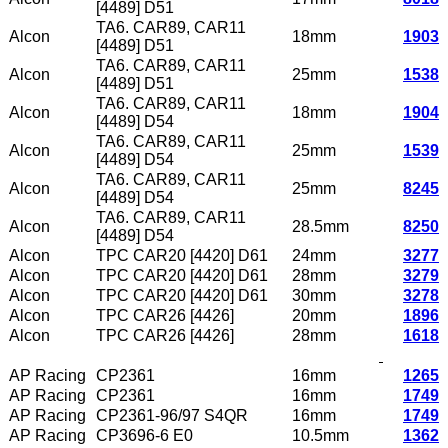
[4489] D51
TA6. CAR89, CAR11
Alcon
18mm
1903
[4489] D51
TA6. CAR89, CAR11
Alcon
25mm
1538
[4489] D51
TA6. CAR89, CAR11
Alcon
18mm
1904
[4489] D54
TA6. CAR89, CAR11
Alcon
25mm
1539
[4489] D54
TA6. CAR89, CAR11
Alcon
25mm
8245
[4489] D54
TA6. CAR89, CAR11
Alcon
28.5mm
8250
[4489] D54
Alcon
TPC CAR20 [4420] D61
24mm
3277
Alcon
TPC CAR20 [4420] D61
28mm
3279
Alcon
TPC CAR20 [4420] D61
30mm
3278
Alcon
TPC CAR26 [4426]
20mm
1896
Alcon
TPC CAR26 [4426]
28mm
1618
AP Racing
CP2361
16mm
1265
AP Racing
CP2361
16mm
1749
AP Racing
CP2361-96/97 S4QR
16mm
1749
AP Racing
CP3696-6 E0
10.5mm
1362