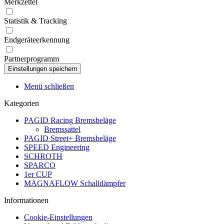
Merkzettel
Statistik & Tracking
Endgeräteerkennung
Partnerprogramm
Menü schließen
Kategorien
PAGID Racing Bremsbeläge
Bremssattel
PAGID Street+ Bremsbeläge
SPEED Engineering
SCHROTH
SPARCO
1er CUP
MAGNAFLOW Schalldämpfer
Informationen
Cookie-Einstellungen