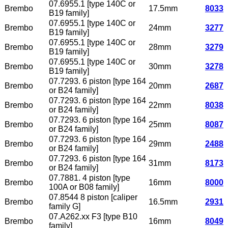
07.6955.1 [type 140C or
Brembo
17.5mm
8033
B19 family]
07.6955.1 [type 140C or
Brembo
24mm
3277
B19 family]
07.6955.1 [type 140C or
Brembo
28mm
3279
B19 family]
07.6955.1 [type 140C or
Brembo
30mm
3278
B19 family]
07.7293. 6 piston [type 164
Brembo
20mm
2687
or B24 family]
07.7293. 6 piston [type 164
Brembo
22mm
8038
or B24 family]
07.7293. 6 piston [type 164
Brembo
25mm
8087
or B24 family]
07.7293. 6 piston [type 164
Brembo
29mm
2488
or B24 family]
07.7293. 6 piston [type 164
Brembo
31mm
8173
or B24 family]
07.7881. 4 piston [type
Brembo
16mm
8000
100A or B08 family]
07.8544 8 piston [caliper
Brembo
16.5mm
2931
family G]
07.A262.xx F3 [type B10
Brembo
16mm
8049
family]