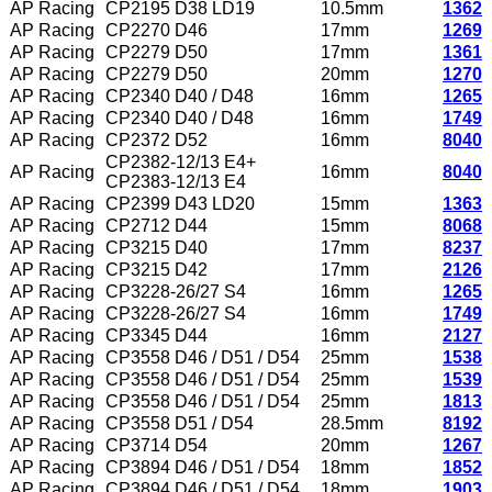
AP Racing
CP2195 D38 LD19
10.5mm
1362
AP Racing
CP2270 D46
17mm
1269
AP Racing
CP2279 D50
17mm
1361
AP Racing
CP2279 D50
20mm
1270
AP Racing
CP2340 D40 / D48
16mm
1265
AP Racing
CP2340 D40 / D48
16mm
1749
AP Racing
CP2372 D52
16mm
8040
CP2382-12/13 E4+
AP Racing
16mm
8040
CP2383-12/13 E4
AP Racing
CP2399 D43 LD20
15mm
1363
AP Racing
CP2712 D44
15mm
8068
AP Racing
CP3215 D40
17mm
8237
AP Racing
CP3215 D42
17mm
2126
AP Racing
CP3228-26/27 S4
16mm
1265
AP Racing
CP3228-26/27 S4
16mm
1749
AP Racing
CP3345 D44
16mm
2127
AP Racing
CP3558 D46 / D51 / D54
25mm
1538
AP Racing
CP3558 D46 / D51 / D54
25mm
1539
AP Racing
CP3558 D46 / D51 / D54
25mm
1813
AP Racing
CP3558 D51 / D54
28.5mm
8192
AP Racing
CP3714 D54
20mm
1267
AP Racing
CP3894 D46 / D51 / D54
18mm
1852
AP Racing
CP3894 D46 / D51 / D54
18mm
1903