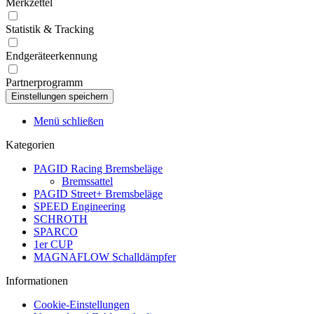
Merkzettel
Statistik & Tracking
Endgeräteerkennung
Partnerprogramm
Menü schließen
Kategorien
PAGID Racing Bremsbeläge
Bremssattel
PAGID Street+ Bremsbeläge
SPEED Engineering
SCHROTH
SPARCO
1er CUP
MAGNAFLOW Schalldämpfer
Informationen
Cookie-Einstellungen