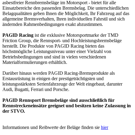
asbestfreier Rennbremsbeläge im Motorsport - bietet für alle
Einsatzbereiche den passenden Bremsbelag. Die unterschiedlichen
Belagqualitäten geben Ihnen die Möglichkeit, Ihr Fahrzeug auf das
allgemeine Bremsverhalten, Ihren individuellen Fahrstil und sich
ändernden Rahmenbedingungen exakt abzustimmen.
PAGID Racing
ist die exklusive Motorsportmarke der TMD
Friction Group, die Rennsport- und Hochleistungsbremsbeläge
herstellt. Die Produkte von PAGID Racing bieten das
höchstmögliche Leistungsniveau unter einer Vielzahl von
Betriebsbedingungen und sind in vielen verschiedenen
Materialformulierungen erhältlich.
Darüber hinaus werden PAGID Racing-Bremsprodukte als
Erstausrüstung in einigen der prestigeträchtigsten und
leistungsstärksten Serienfahrzeuge der Welt eingebaut, darunter
Audi, Bugatti, Ferrari und Porsche.
PAGID Rennsport Bremsbeläge sind ausschließlich für
Rennstreckeneinsätze geeignet und besitzen keine Zulassung in
der STVO.
Informationen und Reibwerte der Beläge finden sie
hier