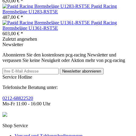
620,00 € *
Pagid Racing
Bremsbeläge U1283-RST5E
487,00 € *
Pagid Racing
Bremsbeläge U1361-RST5E
603,00 € *
Zuletzt angesehen
Newsletter
Abonnieren Sie den kostenlosen pcg-racing Newsletter und
verpassen Sie keine Neuigkeit oder Aktion mehr von pcg-racing
Newsletter abonnieren
Service Hotline
Telefonische Beratung unter:
0212-68822520
Mo-Fr 11:00 - 16:00 Uhr
Shop Service
Versand und Zahlungsbedingungen