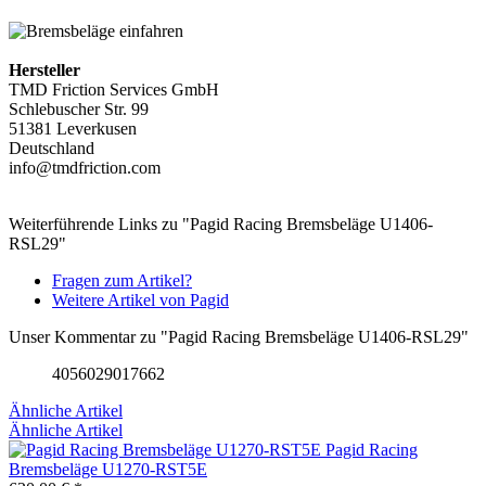
Hersteller
TMD Friction Services GmbH
Schlebuscher Str. 99
51381 Leverkusen
Deutschland
info@tmdfriction.com
Weiterführende Links zu "Pagid Racing Bremsbeläge U1406-
RSL29"
Fragen zum Artikel?
Weitere Artikel von Pagid
Unser Kommentar zu "Pagid Racing Bremsbeläge U1406-RSL29"
4056029017662
Ähnliche Artikel
Ähnliche Artikel
Pagid Racing
Bremsbeläge U1270-RST5E