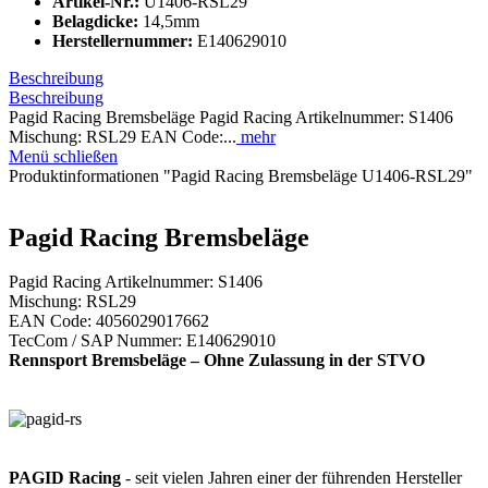
Artikel-Nr.:
U1406-RSL29
Belagdicke:
14,5mm
Herstellernummer:
E140629010
Beschreibung
Beschreibung
Pagid Racing Bremsbeläge Pagid Racing Artikelnummer: S1406
Mischung: RSL29 EAN Code:...
mehr
Menü schließen
Produktinformationen "Pagid Racing Bremsbeläge U1406-RSL29"
Pagid Racing Bremsbeläge
Pagid Racing Artikelnummer: S1406
Mischung: RSL29
EAN Code: 4056029017662
TecCom / SAP Nummer: E140629010
Rennsport Bremsbeläge – Ohne Zulassung in der STVO
PAGID Racing
- seit vielen Jahren einer der führenden Hersteller