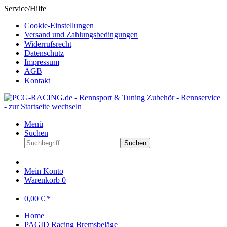
Service/Hilfe
Cookie-Einstellungen
Versand und Zahlungsbedingungen
Widerrufsrecht
Datenschutz
Impressum
AGB
Kontakt
Menü
Suchen
Suchen
Mein Konto
Warenkorb
0
0,00 € *
Home
PAGID Racing Bremsbeläge