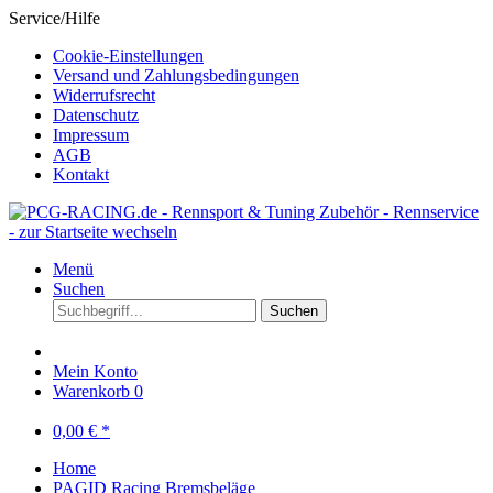
Service/Hilfe
Cookie-Einstellungen
Versand und Zahlungsbedingungen
Widerrufsrecht
Datenschutz
Impressum
AGB
Kontakt
Menü
Suchen
Suchen
Mein Konto
Warenkorb
0
0,00 € *
Home
PAGID Racing Bremsbeläge