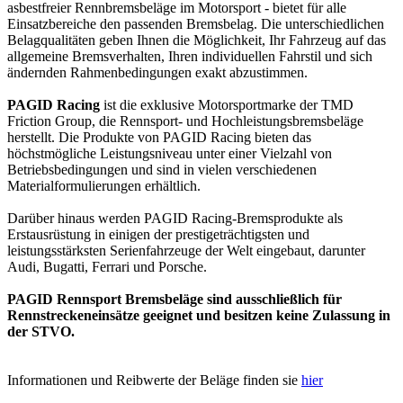
asbestfreier Rennbremsbeläge im Motorsport - bietet für alle
Einsatzbereiche den passenden Bremsbelag. Die unterschiedlichen
Belagqualitäten geben Ihnen die Möglichkeit, Ihr Fahrzeug auf das
allgemeine Bremsverhalten, Ihren individuellen Fahrstil und sich
ändernden Rahmenbedingungen exakt abzustimmen.
PAGID Racing
ist die exklusive Motorsportmarke der TMD
Friction Group, die Rennsport- und Hochleistungsbremsbeläge
herstellt. Die Produkte von PAGID Racing bieten das
höchstmögliche Leistungsniveau unter einer Vielzahl von
Betriebsbedingungen und sind in vielen verschiedenen
Materialformulierungen erhältlich.
Darüber hinaus werden PAGID Racing-Bremsprodukte als
Erstausrüstung in einigen der prestigeträchtigsten und
leistungsstärksten Serienfahrzeuge der Welt eingebaut, darunter
Audi, Bugatti, Ferrari und Porsche.
PAGID Rennsport Bremsbeläge sind ausschließlich für
Rennstreckeneinsätze geeignet und besitzen keine Zulassung in
der STVO.
Informationen und Reibwerte der Beläge finden sie
hier