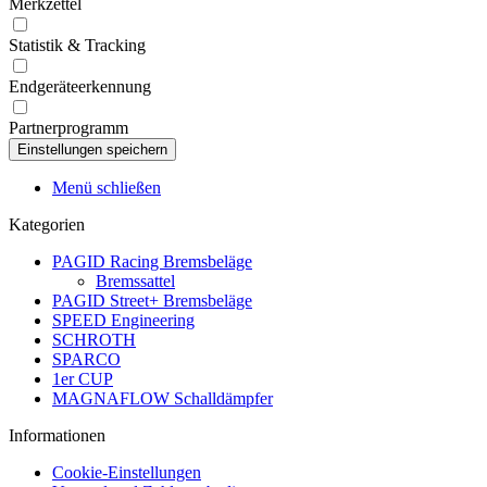
Merkzettel
Statistik & Tracking
Endgeräteerkennung
Partnerprogramm
Menü schließen
Kategorien
PAGID Racing Bremsbeläge
Bremssattel
PAGID Street+ Bremsbeläge
SPEED Engineering
SCHROTH
SPARCO
1er CUP
MAGNAFLOW Schalldämpfer
Informationen
Cookie-Einstellungen