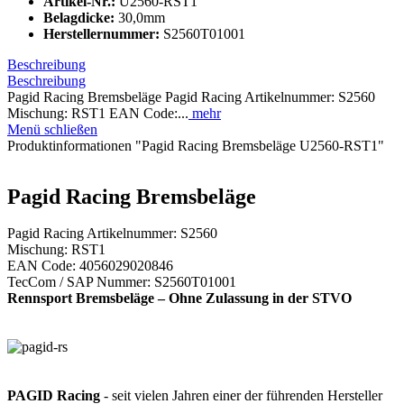
Artikel-Nr.:
U2560-RST1
Belagdicke:
30,0mm
Herstellernummer:
S2560T01001
Beschreibung
Beschreibung
Pagid Racing Bremsbeläge Pagid Racing Artikelnummer: S2560
Mischung: RST1 EAN Code:...
mehr
Menü schließen
Produktinformationen "Pagid Racing Bremsbeläge U2560-RST1"
Pagid Racing Bremsbeläge
Pagid Racing Artikelnummer: S2560
Mischung: RST1
EAN Code: 4056029020846
TecCom / SAP Nummer: S2560T01001
Rennsport Bremsbeläge – Ohne Zulassung in der STVO
PAGID Racing
- seit vielen Jahren einer der führenden Hersteller