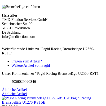
Hersteller
TMD Friction Services GmbH
Schlebuscher Str. 99
51381 Leverkusen
Deutschland
info@tmdfriction.com
Weiterführende Links zu "Pagid Racing Bremsbeläge U2560-
RST1"
Fragen zum Artikel?
Weitere Artikel von Pagid
Unser Kommentar zu "Pagid Racing Bremsbeläge U2560-RST1"
4056029020846
Ähnliche Artikel
Ähnliche Artikel
Pagid Racing
Bremsbeläge U1270-RST5E