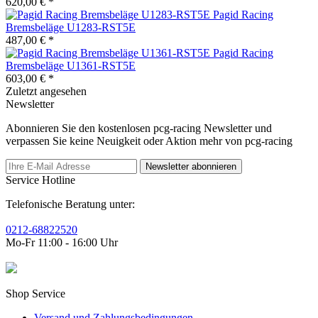
620,00 € *
Pagid Racing
Bremsbeläge U1283-RST5E
487,00 € *
Pagid Racing
Bremsbeläge U1361-RST5E
603,00 € *
Zuletzt angesehen
Newsletter
Abonnieren Sie den kostenlosen pcg-racing Newsletter und
verpassen Sie keine Neuigkeit oder Aktion mehr von pcg-racing
Newsletter abonnieren
Service Hotline
Telefonische Beratung unter:
0212-68822520
Mo-Fr 11:00 - 16:00 Uhr
Shop Service
Versand und Zahlungsbedingungen