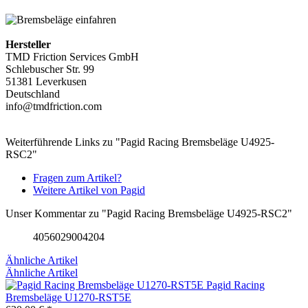
Hersteller
TMD Friction Services GmbH
Schlebuscher Str. 99
51381 Leverkusen
Deutschland
info@tmdfriction.com
Weiterführende Links zu "Pagid Racing Bremsbeläge U4925-
RSC2"
Fragen zum Artikel?
Weitere Artikel von Pagid
Unser Kommentar zu "Pagid Racing Bremsbeläge U4925-RSC2"
4056029004204
Ähnliche Artikel
Ähnliche Artikel
Pagid Racing
Bremsbeläge U1270-RST5E