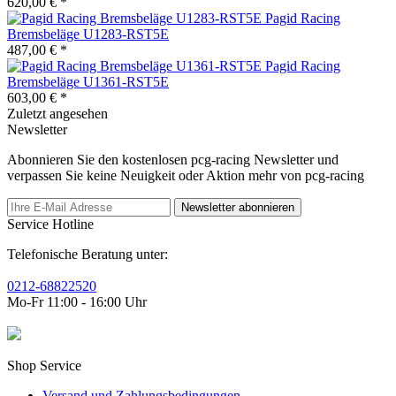
620,00 € *
Pagid Racing
Bremsbeläge U1283-RST5E
487,00 € *
Pagid Racing
Bremsbeläge U1361-RST5E
603,00 € *
Zuletzt angesehen
Newsletter
Abonnieren Sie den kostenlosen pcg-racing Newsletter und
verpassen Sie keine Neuigkeit oder Aktion mehr von pcg-racing
Newsletter abonnieren
Service Hotline
Telefonische Beratung unter:
0212-68822520
Mo-Fr 11:00 - 16:00 Uhr
Shop Service
Versand und Zahlungsbedingungen