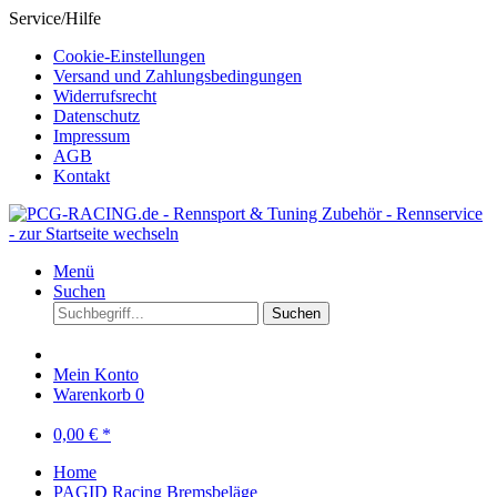
Service/Hilfe
Cookie-Einstellungen
Versand und Zahlungsbedingungen
Widerrufsrecht
Datenschutz
Impressum
AGB
Kontakt
Menü
Suchen
Suchen
Mein Konto
Warenkorb
0
0,00 € *
Home
PAGID Racing Bremsbeläge