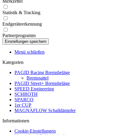
Merkzettel
Statistik & Tracking
Endgeräteerkennung
Partnerprogramm
Menü schließen
Kategorien
PAGID Racing Bremsbeläge
Bremssattel
PAGID Street+ Bremsbeläge
SPEED Engineering
SCHROTH
SPARCO
1er CUP
MAGNAFLOW Schalldämpfer
Informationen
Cookie-Einstellungen