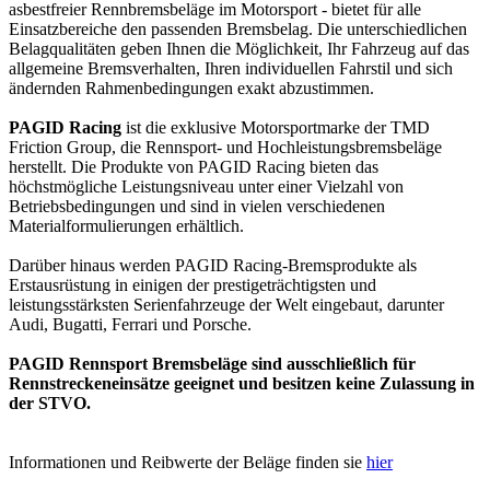
asbestfreier Rennbremsbeläge im Motorsport - bietet für alle
Einsatzbereiche den passenden Bremsbelag. Die unterschiedlichen
Belagqualitäten geben Ihnen die Möglichkeit, Ihr Fahrzeug auf das
allgemeine Bremsverhalten, Ihren individuellen Fahrstil und sich
ändernden Rahmenbedingungen exakt abzustimmen.
PAGID Racing
ist die exklusive Motorsportmarke der TMD
Friction Group, die Rennsport- und Hochleistungsbremsbeläge
herstellt. Die Produkte von PAGID Racing bieten das
höchstmögliche Leistungsniveau unter einer Vielzahl von
Betriebsbedingungen und sind in vielen verschiedenen
Materialformulierungen erhältlich.
Darüber hinaus werden PAGID Racing-Bremsprodukte als
Erstausrüstung in einigen der prestigeträchtigsten und
leistungsstärksten Serienfahrzeuge der Welt eingebaut, darunter
Audi, Bugatti, Ferrari und Porsche.
PAGID Rennsport Bremsbeläge sind ausschließlich für
Rennstreckeneinsätze geeignet und besitzen keine Zulassung in
der STVO.
Informationen und Reibwerte der Beläge finden sie
hier