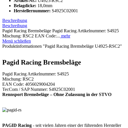
Artikel-Nr.:
U4925-RSC2
Belagdicke:
18,0mm
Herstellernummer:
S4925C02001
Beschreibung
Beschreibung
Pagid Racing Bremsbeläge Pagid Racing Artikelnummer: S4925
Mischung: RSC2 EAN Code:...
mehr
Menü schließen
Produktinformationen "Pagid Racing Bremsbeläge U4925-RSC2"
Pagid Racing Bremsbeläge
Pagid Racing Artikelnummer: S4925
Mischung: RSC2
EAN Code: 4056029004204
TecCom / SAP Nummer: S4925C02001
Rennsport Bremsbeläge – Ohne Zulassung in der STVO
PAGID Racing
- seit vielen Jahren einer der führenden Hersteller