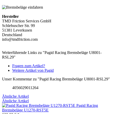
Hersteller
TMD Friction Services GmbH
Schlebuscher Str. 99
51381 Leverkusen
Deutschland
info@tmdfriction.com
Weiterführende Links zu "Pagid Racing Bremsbeläge U8001-
RSL29"
Fragen zum Artikel?
Weitere Artikel von Pagid
Unser Kommentar zu "Pagid Racing Bremsbeläge U8001-RSL29"
4056029011264
Ähnliche Artikel
Ähnliche Artikel
Pagid Racing
Bremsbeläge U1270-RST5E