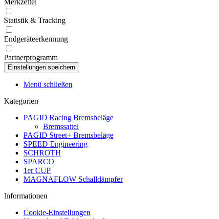
Merkzettel
Statistik & Tracking
Endgeräteerkennung
Partnerprogramm
Menü schließen
Kategorien
PAGID Racing Bremsbeläge
Bremssattel
PAGID Street+ Bremsbeläge
SPEED Engineering
SCHROTH
SPARCO
1er CUP
MAGNAFLOW Schalldämpfer
Informationen
Cookie-Einstellungen