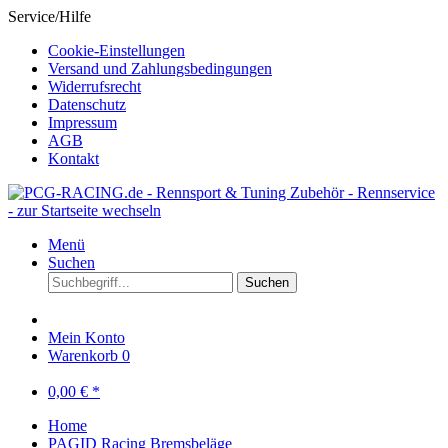
Service/Hilfe
Cookie-Einstellungen
Versand und Zahlungsbedingungen
Widerrufsrecht
Datenschutz
Impressum
AGB
Kontakt
Menü
Suchen
Suchen
Mein Konto
Warenkorb
0
0,00 € *
Home
PAGID Racing Bremsbeläge