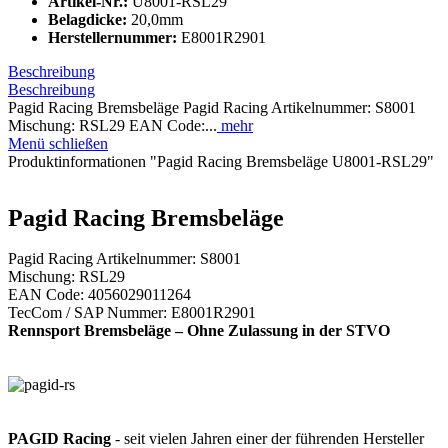
Artikel-Nr.:
U8001-RSL29
Belagdicke:
20,0mm
Herstellernummer:
E8001R2901
Beschreibung
Beschreibung
Pagid Racing Bremsbeläge Pagid Racing Artikelnummer: S8001
Mischung: RSL29 EAN Code:...
mehr
Menü schließen
Produktinformationen "Pagid Racing Bremsbeläge U8001-RSL29"
Pagid Racing Bremsbeläge
Pagid Racing Artikelnummer: S8001
Mischung: RSL29
EAN Code: 4056029011264
TecCom / SAP Nummer: E8001R2901
Rennsport Bremsbeläge – Ohne Zulassung in der STVO
PAGID Racing
- seit vielen Jahren einer der führenden Hersteller