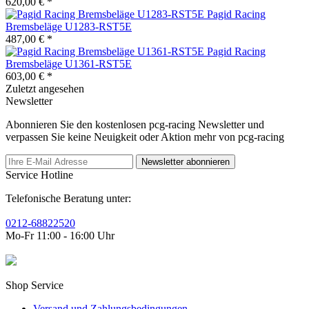
620,00 € *
Pagid Racing
Bremsbeläge U1283-RST5E
487,00 € *
Pagid Racing
Bremsbeläge U1361-RST5E
603,00 € *
Zuletzt angesehen
Newsletter
Abonnieren Sie den kostenlosen pcg-racing Newsletter und
verpassen Sie keine Neuigkeit oder Aktion mehr von pcg-racing
Newsletter abonnieren
Service Hotline
Telefonische Beratung unter:
0212-68822520
Mo-Fr 11:00 - 16:00 Uhr
Shop Service
Versand und Zahlungsbedingungen