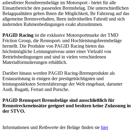
asbestfreier Rennbremsbeläge im Motorsport - bietet für alle
Einsatzbereiche den passenden Bremsbelag. Die unterschiedlichen
Belagqualitäten geben Ihnen die Möglichkeit, Ihr Fahrzeug auf das
allgemeine Bremsverhalten, Ihren individuellen Fahrstil und sich
ändernden Rahmenbedingungen exakt abzustimmen.
PAGID Racing
ist die exklusive Motorsportmarke der TMD
Friction Group, die Rennsport- und Hochleistungsbremsbeläge
herstellt. Die Produkte von PAGID Racing bieten das
höchstmögliche Leistungsniveau unter einer Vielzahl von
Betriebsbedingungen und sind in vielen verschiedenen
Materialformulierungen erhältlich.
Darüber hinaus werden PAGID Racing-Bremsprodukte als
Erstausrüstung in einigen der prestigeträchtigsten und
leistungsstärksten Serienfahrzeuge der Welt eingebaut, darunter
Audi, Bugatti, Ferrari und Porsche.
PAGID Rennsport Bremsbeläge sind ausschließlich für
Rennstreckeneinsätze geeignet und besitzen keine Zulassung in
der STVO.
Informationen und Reibwerte der Beläge finden sie
hier