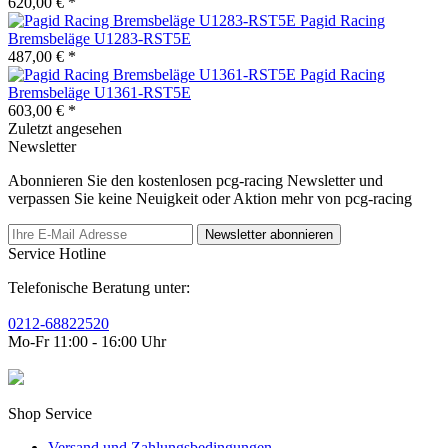
620,00 € *
Pagid Racing
Bremsbeläge U1283-RST5E
487,00 € *
Pagid Racing
Bremsbeläge U1361-RST5E
603,00 € *
Zuletzt angesehen
Newsletter
Abonnieren Sie den kostenlosen pcg-racing Newsletter und
verpassen Sie keine Neuigkeit oder Aktion mehr von pcg-racing
Newsletter abonnieren
Service Hotline
Telefonische Beratung unter:
0212-68822520
Mo-Fr 11:00 - 16:00 Uhr
Shop Service
Versand und Zahlungsbedingungen