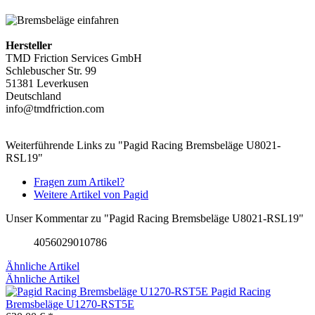
Hersteller
TMD Friction Services GmbH
Schlebuscher Str. 99
51381 Leverkusen
Deutschland
info@tmdfriction.com
Weiterführende Links zu "Pagid Racing Bremsbeläge U8021-
RSL19"
Fragen zum Artikel?
Weitere Artikel von Pagid
Unser Kommentar zu "Pagid Racing Bremsbeläge U8021-RSL19"
4056029010786
Ähnliche Artikel
Ähnliche Artikel
Pagid Racing
Bremsbeläge U1270-RST5E