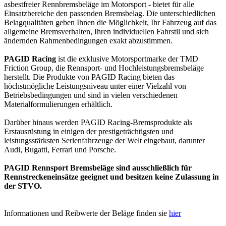
asbestfreier Rennbremsbeläge im Motorsport - bietet für alle
Einsatzbereiche den passenden Bremsbelag. Die unterschiedlichen
Belagqualitäten geben Ihnen die Möglichkeit, Ihr Fahrzeug auf das
allgemeine Bremsverhalten, Ihren individuellen Fahrstil und sich
ändernden Rahmenbedingungen exakt abzustimmen.
PAGID Racing
ist die exklusive Motorsportmarke der TMD
Friction Group, die Rennsport- und Hochleistungsbremsbeläge
herstellt. Die Produkte von PAGID Racing bieten das
höchstmögliche Leistungsniveau unter einer Vielzahl von
Betriebsbedingungen und sind in vielen verschiedenen
Materialformulierungen erhältlich.
Darüber hinaus werden PAGID Racing-Bremsprodukte als
Erstausrüstung in einigen der prestigeträchtigsten und
leistungsstärksten Serienfahrzeuge der Welt eingebaut, darunter
Audi, Bugatti, Ferrari und Porsche.
PAGID Rennsport Bremsbeläge sind ausschließlich für
Rennstreckeneinsätze geeignet und besitzen keine Zulassung in
der STVO.
Informationen und Reibwerte der Beläge finden sie
hier