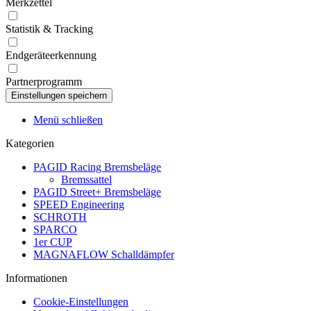
Merkzettel
Statistik & Tracking
Endgeräteerkennung
Partnerprogramm
Menü schließen
Kategorien
PAGID Racing Bremsbeläge
Bremssattel
PAGID Street+ Bremsbeläge
SPEED Engineering
SCHROTH
SPARCO
1er CUP
MAGNAFLOW Schalldämpfer
Informationen
Cookie-Einstellungen