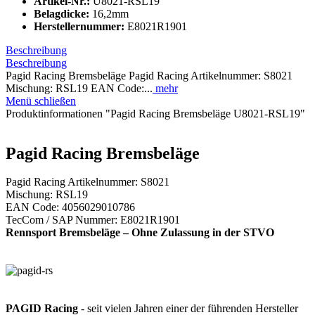
Artikel-Nr.:
U8021-RSL19
Belagdicke:
16,2mm
Herstellernummer:
E8021R1901
Beschreibung
Beschreibung
Pagid Racing Bremsbeläge Pagid Racing Artikelnummer: S8021
Mischung: RSL19 EAN Code:...
mehr
Menü schließen
Produktinformationen "Pagid Racing Bremsbeläge U8021-RSL19"
Pagid Racing Bremsbeläge
Pagid Racing Artikelnummer: S8021
Mischung: RSL19
EAN Code: 4056029010786
TecCom / SAP Nummer: E8021R1901
Rennsport Bremsbeläge – Ohne Zulassung in der STVO
PAGID Racing
- seit vielen Jahren einer der führenden Hersteller