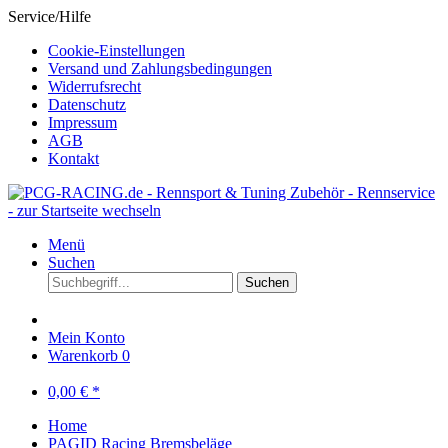
Service/Hilfe
Cookie-Einstellungen
Versand und Zahlungsbedingungen
Widerrufsrecht
Datenschutz
Impressum
AGB
Kontakt
Menü
Suchen
Suchen
Mein Konto
Warenkorb
0
0,00 € *
Home
PAGID Racing Bremsbeläge