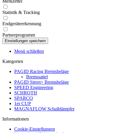
Merkzettel
Statistik & Tracking
Endgeräteerkennung
Partnerprogramm
Menü schließen
Kategorien
PAGID Racing Bremsbeläge
Bremssattel
PAGID Street+ Bremsbeläge
SPEED Engineering
SCHROTH
SPARCO
1er CUP
MAGNAFLOW Schalldämpfer
Informationen
Cookie-Einstellungen