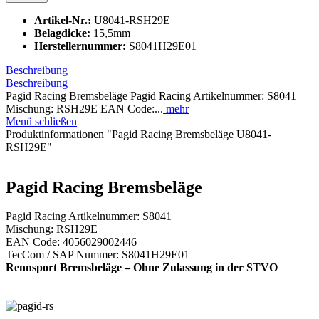
Artikel-Nr.:
U8041-RSH29E
Belagdicke:
15,5mm
Herstellernummer:
S8041H29E01
Beschreibung
Beschreibung
Pagid Racing Bremsbeläge Pagid Racing Artikelnummer: S8041
Mischung: RSH29E EAN Code:...
mehr
Menü schließen
Produktinformationen "Pagid Racing Bremsbeläge U8041-
RSH29E"
Pagid Racing Bremsbeläge
Pagid Racing Artikelnummer: S8041
Mischung: RSH29E
EAN Code: 4056029002446
TecCom / SAP Nummer: S8041H29E01
Rennsport Bremsbeläge – Ohne Zulassung in der STVO