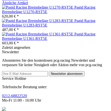
Ähnliche Artikel
Pagid Racing
Bremsbeläge U1270-RST5E
620,00 € *
Pagid Racing
Bremsbeläge U1283-RST5E
487,00 € *
Pagid Racing
Bremsbeläge U1361-RST5E
603,00 € *
Zuletzt angesehen
Newsletter
Abonnieren Sie den kostenlosen pcg-racing Newsletter und
verpassen Sie keine Neuigkeit oder Aktion mehr von pcg-racing
Newsletter abonnieren
Service Hotline
Telefonische Beratung unter:
0212-68822520
Mo-Fr 11:00 - 16:00 Uhr