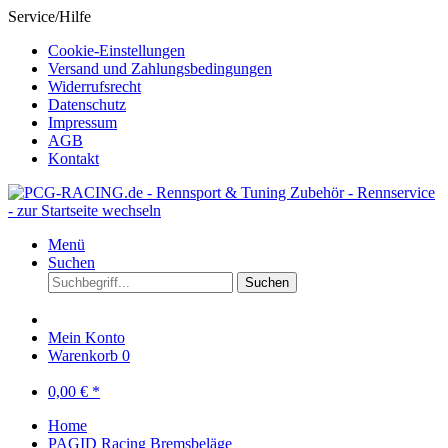
Service/Hilfe
Cookie-Einstellungen
Versand und Zahlungsbedingungen
Widerrufsrecht
Datenschutz
Impressum
AGB
Kontakt
Menü
Suchen
Suchen
Mein Konto
Warenkorb
0
0,00 € *
Home
PAGID Racing Bremsbeläge