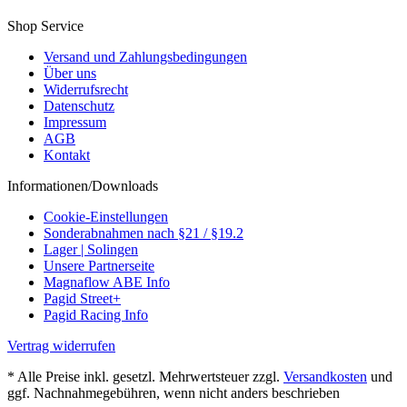
Shop Service
Versand und Zahlungsbedingungen
Über uns
Widerrufsrecht
Datenschutz
Impressum
AGB
Kontakt
Informationen/Downloads
Cookie-Einstellungen
Sonderabnahmen nach §21 / §19.2
Lager | Solingen
Unsere Partnerseite
Magnaflow ABE Info
Pagid Street+
Pagid Racing Info
Vertrag widerrufen
* Alle Preise inkl. gesetzl. Mehrwertsteuer zzgl.
Versandkosten
und
ggf. Nachnahmegebühren, wenn nicht anders beschrieben