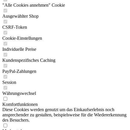
"Alle Cookies annehmen" Cookie
Ausgewählter Shop
CSRF-Token
Cookie-Einstellungen
Individuelle Preise
Kundenspezifisches Caching
PayPal-Zahlungen
Session
Währungswechsel
Komfortfunktionen
Diese Cookies werden genutzt um das Einkaufserlebnis noch
ansprechender zu gestalten, beispielsweise für die Wiedererkennung
des Besuchers.