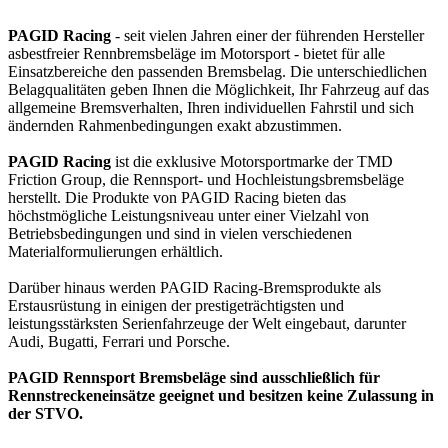
PAGID Racing
- seit vielen Jahren einer der führenden Hersteller
asbestfreier Rennbremsbeläge im Motorsport - bietet für alle
Einsatzbereiche den passenden Bremsbelag. Die unterschiedlichen
Belagqualitäten geben Ihnen die Möglichkeit, Ihr Fahrzeug auf das
allgemeine Bremsverhalten, Ihren individuellen Fahrstil und sich
ändernden Rahmenbedingungen exakt abzustimmen.
PAGID Racing
ist die exklusive Motorsportmarke der TMD
Friction Group, die Rennsport- und Hochleistungsbremsbeläge
herstellt. Die Produkte von PAGID Racing bieten das
höchstmögliche Leistungsniveau unter einer Vielzahl von
Betriebsbedingungen und sind in vielen verschiedenen
Materialformulierungen erhältlich.
Darüber hinaus werden PAGID Racing-Bremsprodukte als
Erstausrüstung in einigen der prestigeträchtigsten und
leistungsstärksten Serienfahrzeuge der Welt eingebaut, darunter
Audi, Bugatti, Ferrari und Porsche.
PAGID Rennsport Bremsbeläge sind ausschließlich für
Rennstreckeneinsätze geeignet und besitzen keine Zulassung in
der STVO.