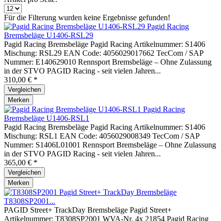
Für die Filterung wurden keine Ergebnisse gefunden!
Pagid Racing
Bremsbeläge U1406-RSL29
Pagid Racing Bremsbeläge Pagid Racing Artikelnummer: S1406
Mischung: RSL29 EAN Code: 4056029017662 TecCom / SAP
Nummer: E140629010 Rennsport Bremsbeläge – Ohne Zulassung
in der STVO PAGID Racing - seit vielen Jahren...
310,00 € *
Vergleichen
Merken
Pagid Racing
Bremsbeläge U1406-RSL1
Pagid Racing Bremsbeläge Pagid Racing Artikelnummer: S1406
Mischung: RSL1 EAN Code: 4056029008349 TecCom / SAP
Nummer: S1406L01001 Rennsport Bremsbeläge – Ohne Zulassung
in der STVO PAGID Racing - seit vielen Jahren...
365,00 € *
Vergleichen
Merken
Pagid Street+ TrackDay Bremsbeläge
T8308SP2001...
PAGID Street+ TrackDay Bremsbeläge Pagid Street+
Artikelnummer: T8308SP2001 WVA-Nr. 4x 21854 Pagid Racing