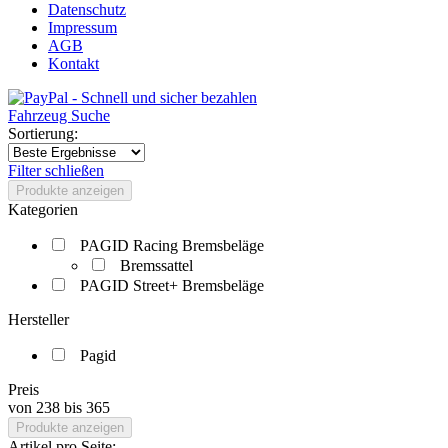
Datenschutz
Impressum
AGB
Kontakt
Fahrzeug Suche
Sortierung:
Filter schließen
Produkte anzeigen
Kategorien
PAGID Racing Bremsbeläge
Bremssattel
PAGID Street+ Bremsbeläge
Hersteller
Pagid
Preis
von
238
bis
365
Produkte anzeigen
Artikel pro Seite: