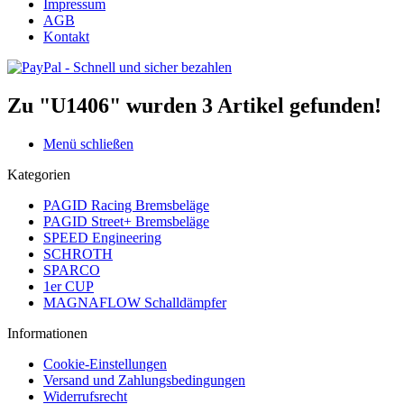
Impressum
AGB
Kontakt
Zu "U1406" wurden
3
Artikel gefunden!
Menü schließen
Kategorien
PAGID Racing Bremsbeläge
PAGID Street+ Bremsbeläge
SPEED Engineering
SCHROTH
SPARCO
1er CUP
MAGNAFLOW Schalldämpfer
Informationen
Cookie-Einstellungen
Versand und Zahlungsbedingungen
Widerrufsrecht