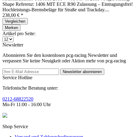
Shape Referenz: 1406 MIT ECE R90 Zulassung – Eintragungsfrei!
Hochleistungs-Bremsbeläge für Straße und Trackday....
238,00 € *
Vergleichen
Merken
Artikel pro Seite:
Newsletter
Abonnieren Sie den kostenlosen pcg-racing Newsletter und
verpassen Sie keine Neuigkeit oder Aktion mehr von pcg-racing
Newsletter abonnieren
Service Hotline
Telefonische Beratung unter:
0212-68822520
Mo-Fr 11:00 - 16:00 Uhr
Shop Service
Versand und Zahlungsbedingungen