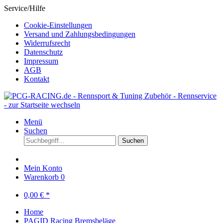
Service/Hilfe
Cookie-Einstellungen
Versand und Zahlungsbedingungen
Widerrufsrecht
Datenschutz
Impressum
AGB
Kontakt
Menü
Suchen
Suchen
Mein Konto
Warenkorb
0
0,00 € *
Home
PAGID Racing Bremsbeläge