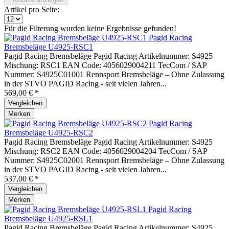
Artikel pro Seite:
Für die Filterung wurden keine Ergebnisse gefunden!
Pagid Racing
Bremsbeläge U4925-RSC1
Pagid Racing Bremsbeläge Pagid Racing Artikelnummer: S4925
Mischung: RSC1 EAN Code: 4056029004211 TecCom / SAP
Nummer: S4925C01001 Rennsport Bremsbeläge – Ohne Zulassung
in der STVO PAGID Racing - seit vielen Jahren...
569,00 € *
Vergleichen
Merken
Pagid Racing
Bremsbeläge U4925-RSC2
Pagid Racing Bremsbeläge Pagid Racing Artikelnummer: S4925
Mischung: RSC2 EAN Code: 4056029004204 TecCom / SAP
Nummer: S4925C02001 Rennsport Bremsbeläge – Ohne Zulassung
in der STVO PAGID Racing - seit vielen Jahren...
537,00 € *
Vergleichen
Merken
Pagid Racing
Bremsbeläge U4925-RSL1
Pagid Racing Bremsbeläge Pagid Racing Artikelnummer: S4925