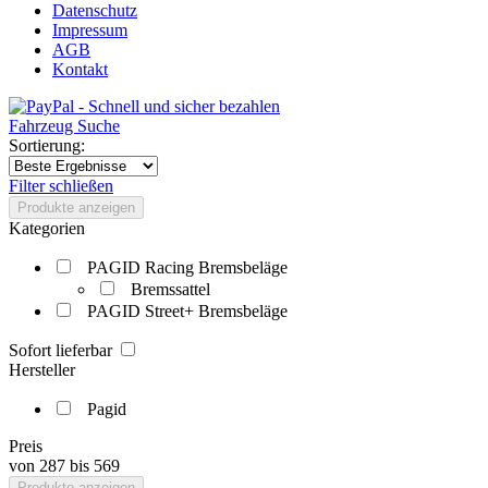
Datenschutz
Impressum
AGB
Kontakt
Fahrzeug Suche
Sortierung:
Filter schließen
Produkte anzeigen
Kategorien
PAGID Racing Bremsbeläge
Bremssattel
PAGID Street+ Bremsbeläge
Sofort lieferbar
Hersteller
Pagid
Preis
von
287
bis
569
Produkte anzeigen