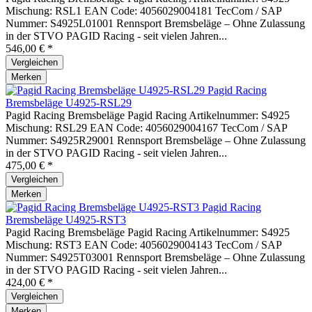
Mischung: RSL1 EAN Code: 4056029004181 TecCom / SAP
Nummer: S4925L01001 Rennsport Bremsbeläge – Ohne Zulassung
in der STVO PAGID Racing - seit vielen Jahren...
546,00 € *
Vergleichen
Merken
Pagid Racing
Bremsbeläge U4925-RSL29
Pagid Racing Bremsbeläge Pagid Racing Artikelnummer: S4925
Mischung: RSL29 EAN Code: 4056029004167 TecCom / SAP
Nummer: S4925R29001 Rennsport Bremsbeläge – Ohne Zulassung
in der STVO PAGID Racing - seit vielen Jahren...
475,00 € *
Vergleichen
Merken
Pagid Racing
Bremsbeläge U4925-RST3
Pagid Racing Bremsbeläge Pagid Racing Artikelnummer: S4925
Mischung: RST3 EAN Code: 4056029004143 TecCom / SAP
Nummer: S4925T03001 Rennsport Bremsbeläge – Ohne Zulassung
in der STVO PAGID Racing - seit vielen Jahren...
424,00 € *
Vergleichen
Merken