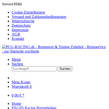
Service/Hilfe
Cookie-Einstellungen
Versand und Zahlungsbedingungen
Widerrufsrecht
Datenschutz
Impressum
AGB
Kontakt
Menü
Suchen
Suchen
Mein Konto
Warenkorb
0
0,00 € *
Home
PAGID Racing Bremsbeläge