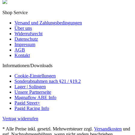
Shop Service
Versand und Zahlungsbedingungen
Über uns
Widerrufsrecht
Datenschutz
Impressum
AGB
Kontakt
Informationen/Downloads
Cookie-Einstellungen
Sonderabnahmen nach §21 / §19.2
Lager | Solingen
Unsere Partnerseite
Magnaflow ABE Info
Pagid Street+
Pagid Racing Info
Vertrag widerrufen
* Alle Preise inkl. gesetzl. Mehrwertsteuer zzgl.
Versandkosten
und
ggf. Nachnahmegebühren, wenn nicht anders beschrieben