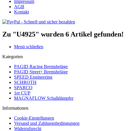
Impressum
AGB
Kontakt
Zu "U4925" wurden
6
Artikel gefunden!
Menü schließen
Kategorien
PAGID Racing Bremsbeläge
PAGID Street+ Bremsbeläge
SPEED Engineering
SCHROTH
SPARCO
1er CUP
MAGNAFLOW Schalldämpfer
Informationen
Cookie-Einstellungen
Versand und Zahlungsbedingungen
Widerrufsrecht