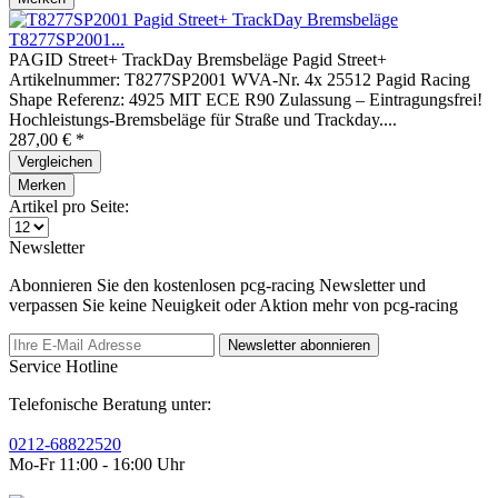
Pagid Street+ TrackDay Bremsbeläge
T8277SP2001...
PAGID Street+ TrackDay Bremsbeläge Pagid Street+
Artikelnummer: T8277SP2001 WVA-Nr. 4x 25512 Pagid Racing
Shape Referenz: 4925 MIT ECE R90 Zulassung – Eintragungsfrei!
Hochleistungs-Bremsbeläge für Straße und Trackday....
287,00 € *
Vergleichen
Merken
Artikel pro Seite:
Newsletter
Abonnieren Sie den kostenlosen pcg-racing Newsletter und
verpassen Sie keine Neuigkeit oder Aktion mehr von pcg-racing
Newsletter abonnieren
Service Hotline
Telefonische Beratung unter:
0212-68822520
Mo-Fr 11:00 - 16:00 Uhr